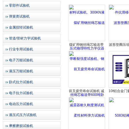
料试验机、300KN液压
抗滑移
零部件试验机
式物理特性力学仪器
弹簧类试验机
金属扭转试验机
管道/管材力学试验机
煤矿用钢丝绳芯输送带
波形垫圈压缩
行业专用试验机
断裂强度试验机、钢丝
自动弹簧
绳芯输送带600吨卧式
电子万能试验机
拉力检测仪
液压万能试验机
卧式拉力试验机
前叉疲劳寿命试验机 减
10t铝合金
电子拉力试验机
震器耐久刚度测试机
试验机 材
电动压力试验机
液压式压力试验机
摩擦磨损试验机