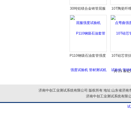
30吨铝镁合金铸管屈服
10T陶瓷纤
强度试验机
弯曲强度
P110钢级石油套管强度
10T硅芯管
试验机 管材测试机
验机 管材横
共 25 条
济南中创工业测试系统有限公司 版权所有 地址:山东省济南市
济南中创工业测试系统有限