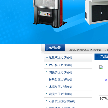
济南中创工业测试系统有限公司
钻杆扭转试验台选型指南：从
公司公告
2026-07-23
钻杆扭转试验台选型指南：从
产品
液压式压力试验机
2026-07-23
砂石料压力试验机
钻杆扭转试验台选型指南：从
陶瓷类压力试验机
2026-07-23
砖块类压力试验机
水泥类压力试验机
混凝土压力试验机
30T
石膏抗压抗折试验机