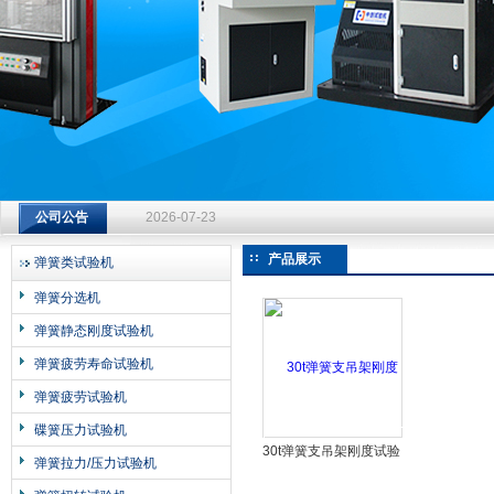
济南中创工业测试系统有限公司
钻杆扭转试验台选型指南：从额定扭矩到加载频率的工况适配
公司公告
2026-07-23
钻杆扭转试验台选型指南：从额定扭矩到加载频率的工况适配
产品展示
弹簧类试验机
2026-07-23
弹簧分选机
钻杆扭转试验台选型指南：从额定扭矩到加载频率的工况适配
弹簧静态刚度试验机
2026-07-23
弹簧疲劳寿命试验机
弹簧疲劳试验机
碟簧压力试验机
30t弹簧支吊架刚度试验
弹簧拉力/压力试验机
机 压力测试机