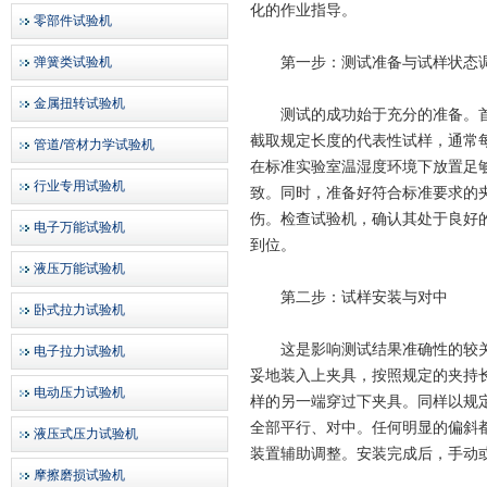
化的作业指导。
零部件试验机
第一步：测试准备与试样状态
弹簧类试验机
金属扭转试验机
测试的成功始于充分的准备。首
截取规定长度的代表性试样，通常
管道/管材力学试验机
在标准实验室温湿度环境下放置足
行业专用试验机
致。同时，准备好符合标准要求的
伤。检查试验机，确认其处于良好
电子万能试验机
到位。
液压万能试验机
第二步：试样安装与对中
卧式拉力试验机
这是影响测试结果准确性的较关
电子拉力试验机
妥地装入上夹具，按照规定的夹持
电动压力试验机
样的另一端穿过下夹具。同样以规
全部平行、对中。任何明显的偏斜
液压式压力试验机
装置辅助调整。安装完成后，手动
摩擦磨损试验机