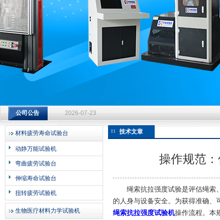
济南中创工业测试系统有限公司
钻杆扭转试验台选型指南：从额定扭矩到加载频率的工况适配
公司公告
2026-07-23
钻杆扭转试验台选型指南：从额定扭矩到加载频率的工况适配
技术文章
材料疲劳寿命试验台
2026-07-23
动静万能试验机
操作规范：
钻杆扭转试验台选型指南：从额定扭矩到加载频率的工况适配
弯曲疲劳试验台
2026-07-23
伸缩寿命试验台
绳索抗拉强度试验是评估绳索、
扭转疲劳试验机
的人身与设备安全。为获得准确、
生物医疗材料力学试验机
绳索抗拉强度试验机
操作流程。本