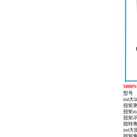
500
型号
zui
扭矩
扭矩z
扭矩
扭转角
zui
扭矩