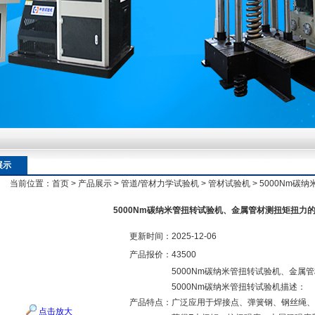
额定扭矩到加载频率的工况适配逻辑
额定扭矩到加载频率的工况适配逻辑
展示
当前位置：
首页
>
产品展示
>
管道/管材力学试验机
>
管材试验机
> 5000Nm
额定扭矩到加载频率的工况适配逻辑
5000Nm碳纳米管扭转试验机、金属管材测扭矩扭力
更新时间：
2025-12-06
产品报价：
43500
5000Nm碳纳米管扭转试验机、金属
5000Nm碳纳米管扭转试验机描述：
产品特点：
广泛应用于焊接点、弹簧钢、钢丝绳、
点击放大