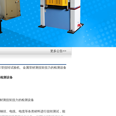
更多公告>>
碳纳米管扭转试验机、金属管材测扭矩扭力的检测设备
的检测设备
管材测扭矩扭力的检测设备
钢丝、电线、电缆等各类材料进行扭转测试，能