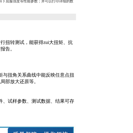
和下屈服强度等性能参数；并可以打印详细的数
扭转测试，能获得zui大扭矩、抗
据报告。
矩与扭角关系曲线中能反映任意点扭
线局部放大还原等。
件、试样参数、测试数据、结果可存