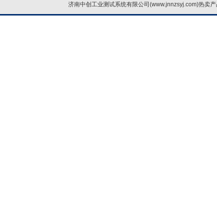
济南中创工业测试系统有限公司(www.jnnzsyj.com)热卖