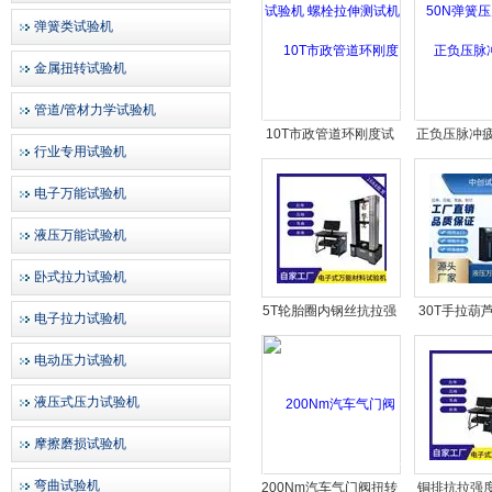
弹簧类试验机
金属扭转试验机
管道/管材力学试验机
10T市政管道环刚度试
正负压脉冲
行业专用试验机
验机检测标准号
电子万能试验机
液压万能试验机
卧式拉力试验机
5T轮胎圈内钢丝抗拉强
30T手拉葫
电子拉力试验机
度试验机
试验机 倒
电动压力试验机
液压式压力试验机
摩擦磨损试验机
弯曲试验机
200Nm汽车气门阀扭转
铜排抗拉强度