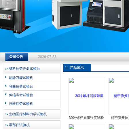
济南中创工业测试系统有限公司
钻杆扭转试验台选型指南：从额定扭矩到加载频率的工况适配
2026-07-23
公司公告
钻杆扭转试验台选型指南：从额定扭矩到加载频率的工况适配
2026-07-23
产品展示
材料疲劳寿命试验台
钻杆扭转试验台选型指南：从额定扭矩到加载频率的工况适配
动静万能试验机
2026-07-23
弯曲疲劳试验台
伸缩寿命试验台
扭转疲劳试验机
生物医疗材料力学试验机
30吨螺杆屈服强度试验
精密弹簧拉
机 螺栓拉伸测试机
50N弹簧
零部件试验机