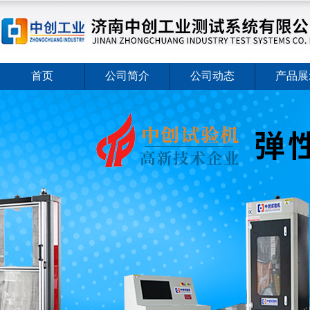
首页
公司简介
公司动态
产品展