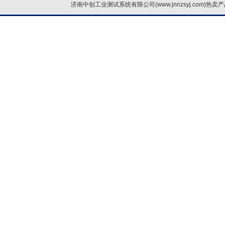
济南中创工业测试系统有限公司(www.jnnzsyj.com)热卖