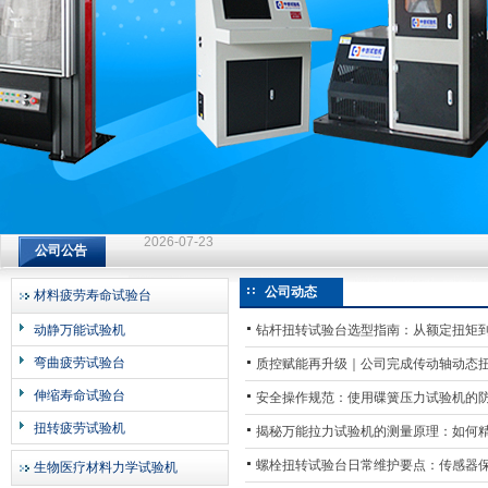
济南中创工业测试系统有限公司
钻杆扭转试验台选型指南：从额定扭矩到加载频率的工况适配
公司公告
2026-07-23
钻杆扭转试验台选型指南：从额定扭矩到加载频率的工况适配
公司动态
材料疲劳寿命试验台
2026-07-23
动静万能试验机
钻杆扭转试验台选型指南：从额定扭矩
钻杆扭转试验台选型指南：从额定扭矩到加载频率的工况适配
弯曲疲劳试验台
质控赋能再升级｜公司完成传动轴动态
2026-07-23
伸缩寿命试验台
安全操作规范：使用碟簧压力试验机的
扭转疲劳试验机
揭秘万能拉力试验机的测量原理：如何
螺栓扭转试验台日常维护要点：传感器
生物医疗材料力学试验机