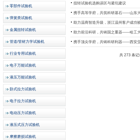
扭转试验机选购误区与避坑建议
零部件试验机
携手高等学府，共筑科研基石——山东大
弹簧类试验机
助力温商智造升级，浙江温州客户成功
金属扭转试验机
助力前沿科研，共铸国之重器——哈工
管道/管材力学试验机
携手顶尖学府，共铸科研利器——西安
行业专用试验机
共 273 条
电子万能试验机
液压万能试验机
卧式拉力试验机
电子拉力试验机
电动压力试验机
液压式压力试验机
摩擦磨损试验机