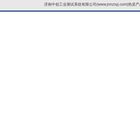
济南中创工业测试系统有限公司(www.jnnzsyj.com)热卖