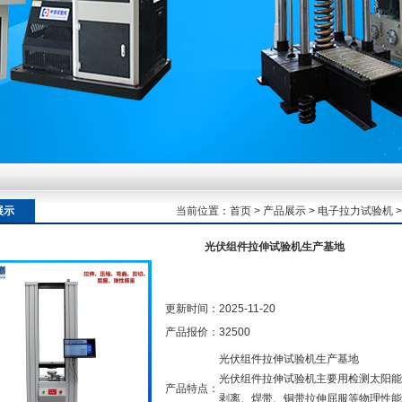
额定扭矩到加载频率的工况适配逻辑
额定扭矩到加载频率的工况适配逻辑
展示
当前位置：
首页
>
产品展示
>
电子拉力试验机
光伏组件拉伸试验机生产基地
额定扭矩到加载频率的工况适配逻辑
更新时间：
2025-11-20
产品报价：
32500
光伏组件拉伸试验机生产基地
光伏组件拉伸试验机主要用检测太阳能
产品特点：
剥离、焊带、铜带拉伸屈服等物理性能。同