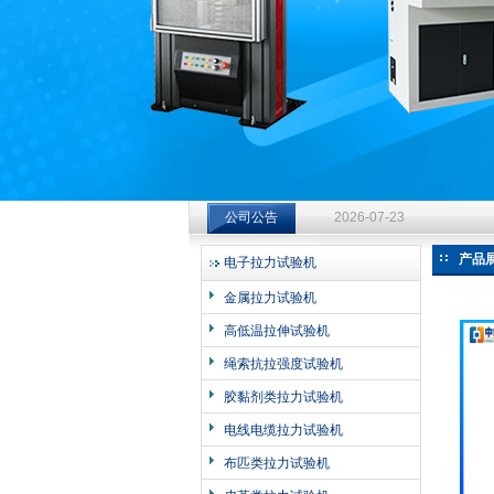
济南中创工业测试系统有限公司
钻杆扭转试验台选型指南：从
公司公告
2026-07-23
钻杆扭转试验台选型指南：从
产品
电子拉力试验机
2026-07-23
金属拉力试验机
钻杆扭转试验台选型指南：从
高低温拉伸试验机
2026-07-23
绳索抗拉强度试验机
胶黏剂类拉力试验机
电线电缆拉力试验机
布匹类拉力试验机