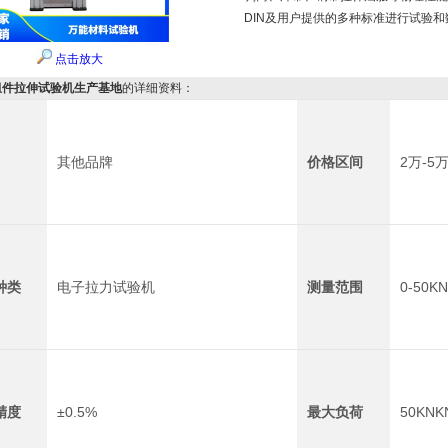
DIN及用户提供的多种标准进行试验
点击放大
组件拉伸试验机生产基地
的详细资料：
其他品牌
价格区间
2万-5
种类
电子拉力试验机
测量范围
0-50K
精度
±0.5%
最大负荷
50KNK