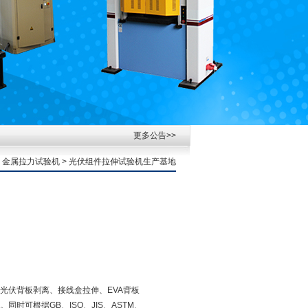
更多公告>>
>
金属拉力试验机
> 光伏组件拉伸试验机生产基地
光伏背板剥离、接线盒拉伸、EVA背板
时可根据GB、ISO、JIS、ASTM、