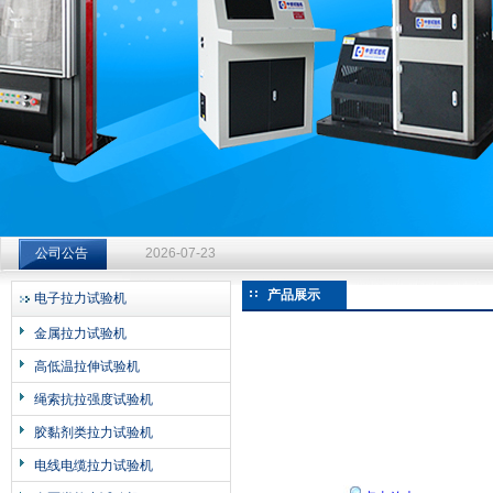
济南中创工业测试系统有限公司
钻杆扭转试验台选型指南：从额定扭矩到加载频率的工况适配
公司公告
2026-07-23
钻杆扭转试验台选型指南：从额定扭矩到加载频率的工况适配
产品展示
电子拉力试验机
2026-07-23
金属拉力试验机
钻杆扭转试验台选型指南：从额定扭矩到加载频率的工况适配
高低温拉伸试验机
2026-07-23
绳索抗拉强度试验机
胶黏剂类拉力试验机
电线电缆拉力试验机