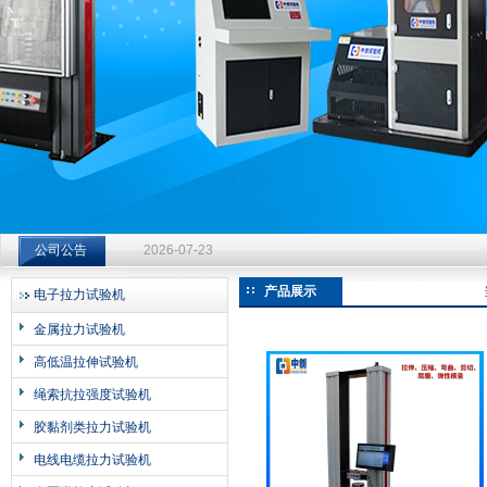
济南中创工业测试系统有限公司
钻杆扭转试验台选型指南：从额定扭矩到加载频率的工况适配
公司公告
2026-07-23
钻杆扭转试验台选型指南：从额定扭矩到加载频率的工况适配
产品展示
电子拉力试验机
2026-07-23
金属拉力试验机
钻杆扭转试验台选型指南：从额定扭矩到加载频率的工况适配
高低温拉伸试验机
2026-07-23
绳索抗拉强度试验机
胶黏剂类拉力试验机
电线电缆拉力试验机