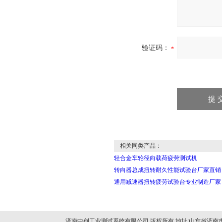
验证码：
相关同类产品：
轻合金车轮径向载荷疲劳测试机
转向器总成扭转耐久性能试验台厂家直销
通用减速器扭转疲劳试验台专业制造厂家
济南中创工业测试系统有限公司 版权所有 地址:山东省济南市