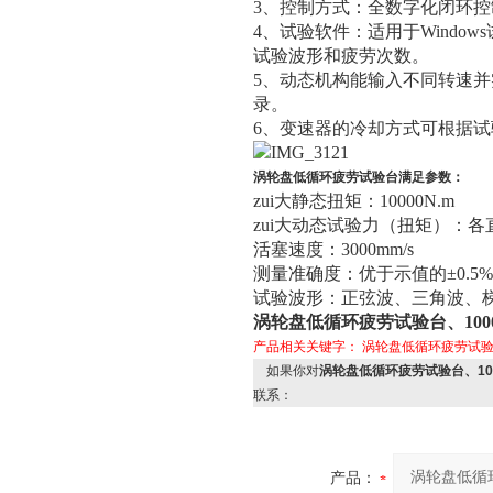
3、控制方式：全数字化闭环
4、试验软件：适用于Wind
试验波形和疲劳次数。
5、动态机构能输入不同转速
录。
6、变速器的冷却方式可根据
涡轮盘低循环疲劳试验台
满足参数：
zui大静态扭矩：10000N.m
zui大动态试验力（扭矩）：各
活塞速度：3000mm/s
测量准确度：优于示值的±0.5
试验波形：正弦波、三角波、
涡轮盘低循环疲劳试验台、100
产品相关关键字：
涡轮盘低循环疲劳试
如果你对
涡轮盘低循环疲劳试验台、10
联系：
产品：