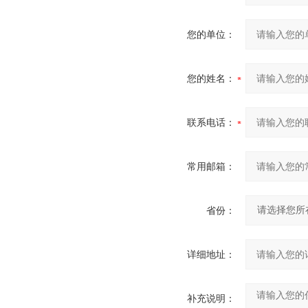
您的单位：
您的姓名：
联系电话：
常用邮箱：
省份：
详细地址：
补充说明：