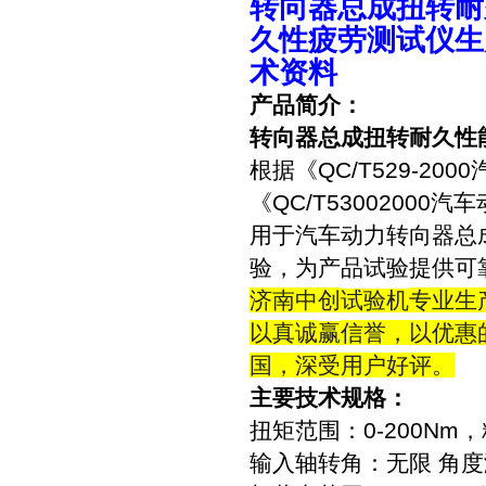
转向器总成扭转耐
久性疲劳测试仪生
术资料
产品简介：
转向器总成扭转耐久性
根据《QC/T529-2
《QC/T5300200
用于汽车动力转向器总
验，为产品试验提供可
济南中创
专业生
试验机
以真诚
信誉，以优惠
赢
国，深受用户好评。
主要技术规格：
扭矩范围：0-200Nm，
输入轴转角：无限 角度测