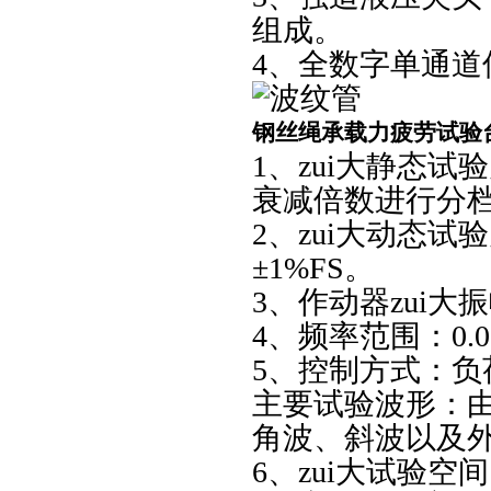
组成。
4、全数字单通道
钢丝绳承载力疲劳试验
1、zui大静态试
衰减倍数进行分档
2、zui大动态试
±1%FS。
3、作动器zui大振
4、频率范围：0.01
5、控制方式：
主要试验波形：
角波、斜波以及
6、zui大试验空