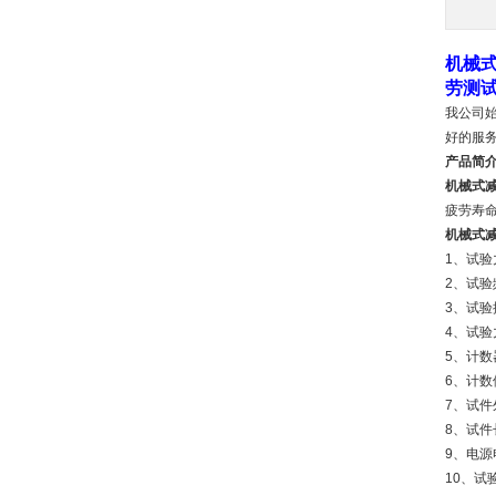
机械
劳测试
我公司
好的服
产品简
机械式
疲劳寿
机械式
1、试验
2、试验频
3、试验
4、试验力
5、计数
6、计数
7、试件
8、试件
9、电源
10、试验