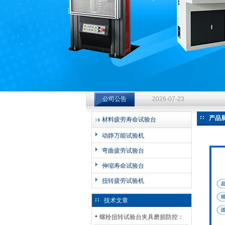
济南中创工业测试系统有限公司
钻杆扭转试验台选型指南：从
2026-07-23
公司公告
钻杆扭转试验台选型指南：从
产品
材料疲劳寿命试验台
2026-07-23
动静万能试验机
钻杆扭转试验台选型指南：从
弯曲疲劳试验台
2026-07-23
伸缩寿命试验台
扭转疲劳试验机
技术文章
螺栓扭转试验台夹具磨损防控：