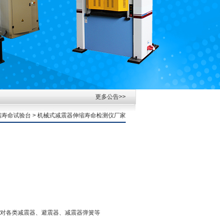
更多公告>>
缩寿命试验台
> 机械式减震器伸缩寿命检测仪厂家
对各类减震器、避震器、减震器弹簧等