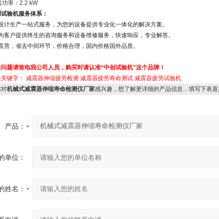
功率：2.2 kW
创试验机服务体系：
发设计生产一站式服务，为您的设备提供专业化一体化的解决方案。
诺为客户提供终生的咨询服务和设备维修服务，快速响应，专业解答。
家直营，省去中间环节，价格合理，国内价格国外品质。
术问题请致电我公司人员，购买时请认准“中创试验机”这个品牌！
关关键字：
减震器伸缩疲劳检测
减震器疲劳寿命测试
减震器疲劳试验机
对
机械式减震器伸缩寿命检测仪厂家
感兴趣，想了解更详细的产品信息，填写下表直
产品：
的单位：
的姓名：