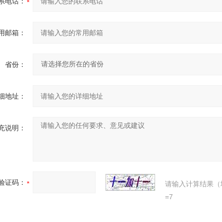
系电话：
用邮箱：
省份：
细地址：
充说明：
验证码：
请输入计算结果（
=7