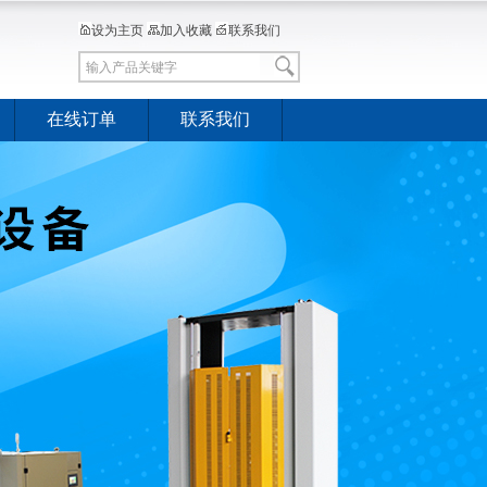
设为主页
加入收藏
联系我们
在线订单
联系我们