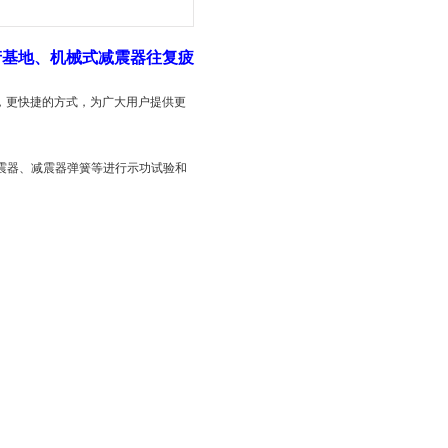
产基地、机械式减震器往复疲
，更快捷的方式，为广大用户提供更
震器、减震器弹簧等进行示功试验和