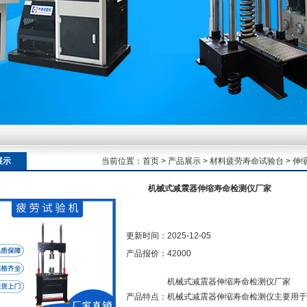
额定扭矩到加载频率的工况适配逻辑
额定扭矩到加载频率的工况适配逻辑
展示
当前位置：
首页
>
产品展示
>
材料疲劳寿命试验台
>
伸
机械式减震器伸缩寿命检测仪厂家
额定扭矩到加载频率的工况适配逻辑
更新时间：
2025-12-05
产品报价：
42000
机械式减震器伸缩寿命检测仪厂家
产品特点：
机械式减震器伸缩寿命检测仪主要用于