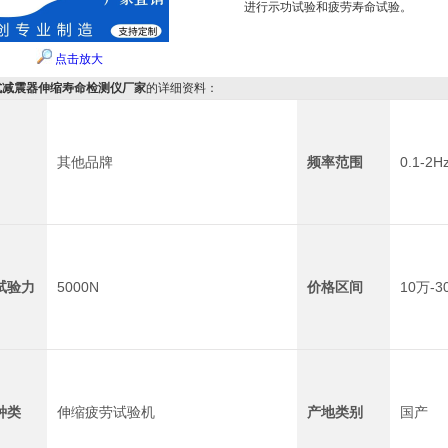
进行示功试验和疲劳寿命试验。
点击放大
式减震器伸缩寿命检测仪厂家
的详细资料：
其他品牌
频率范围
0.1-2H
试验力
5000N
价格区间
10万-3
种类
伸缩疲劳试验机
产地类别
国产