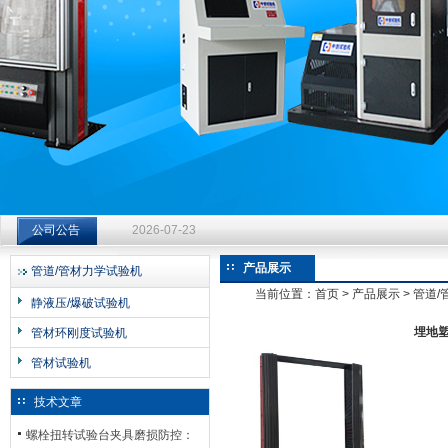
济南中创工业测试系统有限公司
钻杆扭转试验台选型指南：从额定扭矩到加载频率的工况适配
公司公告
2026-07-23
钻杆扭转试验台选型指南：从额定扭矩到加载频率的工况适配
产品展示
管道/管材力学试验机
2026-07-23
当前位置：
首页
>
产品展示
>
管道/
静液压/爆破试验机
钻杆扭转试验台选型指南：从额定扭矩到加载频率的工况适配
埋地塑
管材环刚度试验机
2026-07-23
管材试验机
技术文章
螺栓扭转试验台夹具磨损防控：