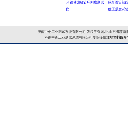
5T钢带缠绕管环刚度测试
碳纤维管初始
仪
耐压强度试
济南中创工业测试系统有限公司 版权所有 地址:山东省济南市
济南中创工业测试系统有限公司专业提供
埋地塑料圆形