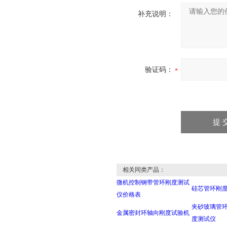
补充说明：
验证码：
相关同类产品：
微机控制钢带管环刚度测试
硅芯管环刚
仪价格表
夹砂玻璃管环
金属密封环轴向刚度试验机
度测试仪