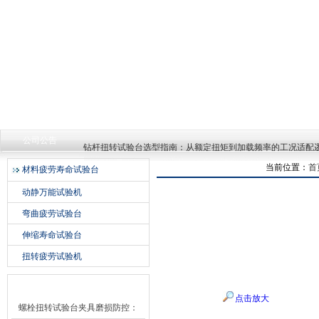
济南中创工业测试系统有限公司
钻杆扭转试验台选型指南：从额定扭矩到加载频率的工况适配
公司公告
2026-07-23
钻杆扭转试验台选型指南：从额定扭矩到加载频率的工况适配
产品展示
当前位置：
首
材料疲劳寿命试验台
2026-07-23
动静万能试验机
钻杆扭转试验台选型指南：从额定扭矩到加载频率的工况适配
弯曲疲劳试验台
2026-07-23
伸缩寿命试验台
扭转疲劳试验机
技术文章
点击放大
螺栓扭转试验台夹具磨损防控：