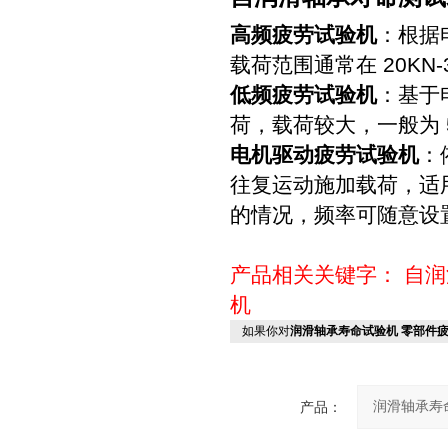
高频疲劳试验机
：根据
载荷范围通常在 20KN-
低频疲劳试验机
：基于
荷，载荷较大，一般为 5K
电机驱动疲劳试验机
：
往复运动施加载荷，适用于小
的情况，频率可随意设
产品相关关键字：
自润
机
如果你对
润滑轴承寿命试验机 零部件
产品：