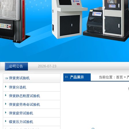
济南中创工业测试系统有限公司
钻杆扭转试验台选型指南：从额定扭矩到加载频率的工况适配
公司公告
2026-07-23
钻杆扭转试验台选型指南：从额定扭矩到加载频率的工况适配
产品展示
当前位置：
首页
>
弹簧类试验机
2026-07-23
弹簧分选机
钻杆扭转试验台选型指南：从额定扭矩到加载频率的工况适配
弹簧静态刚度试验机
2026-07-23
弹簧疲劳寿命试验机
弹簧疲劳试验机
碟簧压力试验机