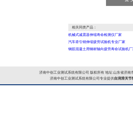
相关同类产品：
机械式减震器伸缩寿命检测仪厂家
汽车牵引销伸缩疲劳试验机专业厂家
钢筋混凝土用钢材轴向疲劳寿命试验机厂
济南中创工业测试系统有限公司 版权所有 地址:山东省济南市
济南中创工业测试系统有限公司专业提供
自润滑关节