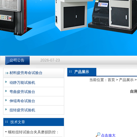
济南中创工业测试系统有限公司
钻杆扭转试验台选型指南：从额定扭矩到加载频率的工况适配
公司公告
2026-07-23
钻杆扭转试验台选型指南：从额定扭矩到加载频率的工况适配
产品展示
材料疲劳寿命试验台
2026-07-23
当前位置：
首页
>
产品展示
动静万能试验机
钻杆扭转试验台选型指南：从额定扭矩到加载频率的工况适配
自
弯曲疲劳试验台
2026-07-23
伸缩寿命试验台
扭转疲劳试验机
技术文章
螺栓扭转试验台夹具磨损防控：
点击放大