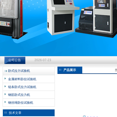
济南中创工业测试系统有限公司
钻杆扭转试验台选型指南：从额定扭矩到加载频率的工况适配
公司公告
2026-07-23
钻杆扭转试验台选型指南：从额定扭矩到加载频率的工况适配
产品展示
卧式拉力试验机
2026-07-23
金属材料卧拉试验机
钻杆扭转试验台选型指南：从额定扭矩到加载频率的工况适配
链条卧式拉力试验机
2026-07-23
钢筋卧式拉力机
钢丝绳卧拉试验机
技术文章