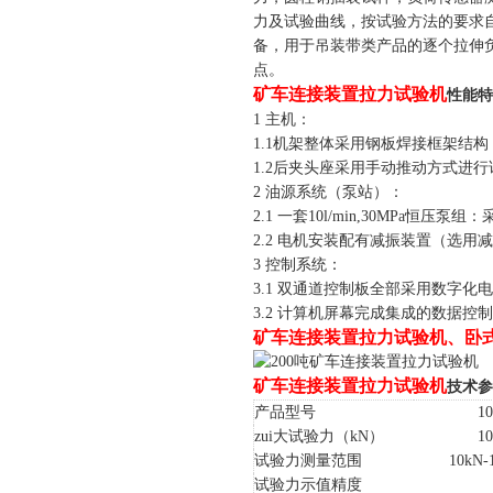
力及试验曲线，按试验方法的要求
备，用于吊装带类产品的逐个拉伸
点。
矿车连接装置拉力试验机
性能特
1 主机：
1.1机架整体采用钢板焊接框架结
1.2后夹头座采用手动推动方式进
2 油源系统（泵站）：
2.1 一套10l/min,30MPa
2.2 电机安装配有减振装置（选
3 控制系统：
3.1 双通道控制板全部采用数字
3.2 计算机屏幕完成集成的数据
矿车连接装置拉力试验机、卧
矿车连接装置拉力试验机
技术参
产品型号
1
zui大试验力（kN）
1
试验力测量范围
10
k
N-
试验力示值精度