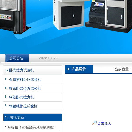
济南中创工业测试系统有限公司
钻杆扭转试验台选型指南：从额定扭矩到加载频率的工况适配
公司公告
2026-07-23
钻杆扭转试验台选型指南：从额定扭矩到加载频率的工况适配
产品展示
当前位置
卧式拉力试验机
2026-07-23
金属材料卧拉试验机
钻杆扭转试验台选型指南：从额定扭矩到加载频率的工况适配
链条卧式拉力试验机
2026-07-23
钢筋卧式拉力机
钢丝绳卧拉试验机
技术文章
点击放大
螺栓扭转试验台夹具磨损防控：