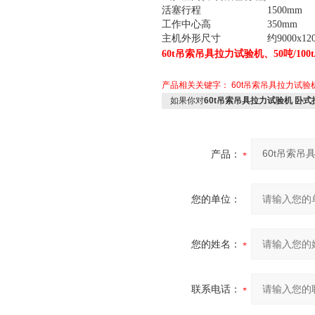
活塞行程
1500mm
工作中心高
350mm
主机外形尺寸
约9000x12
吊索吊具拉力试验机
60t
、50吨/10
产品相关关键字：
60t吊索吊具拉力试验
如果你对
60t吊索吊具拉力试验机 卧式
产品：
您的单位：
您的姓名：
联系电话：