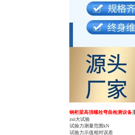
钢桁梁高强螺栓弯曲检测设备
zui大试验
试验力测量范围
kN
试验力示值相对误差