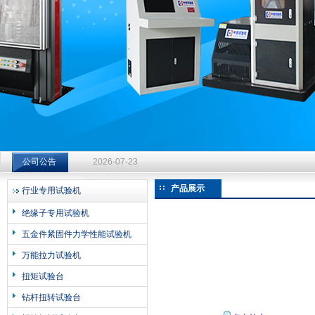
济南中创工业测试系统有限公司
钻杆扭转试验台选型指南：从额定扭矩到加载频率的工况适配
公司公告
2026-07-23
钻杆扭转试验台选型指南：从额定扭矩到加载频率的工况适配
产品展示
行业专用试验机
2026-07-23
绝缘子专用试验机
钻杆扭转试验台选型指南：从额定扭矩到加载频率的工况适配
五金件紧固件力学性能试验机
2026-07-23
万能拉力试验机
扭矩试验台
钻杆扭转试验台