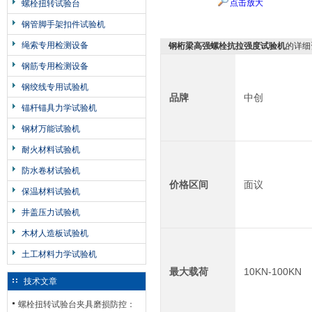
点击放大
螺栓扭转试验台
钢管脚手架扣件试验机
绳索专用检测设备
钢桁梁高强螺栓抗拉强度试验机
的详细
钢筋专用检测设备
钢绞线专用试验机
品牌
中创
锚杆锚具力学试验机
钢材万能试验机
耐火材料试验机
防水卷材试验机
价格区间
面议
保温材料试验机
井盖压力试验机
木材人造板试验机
土工材料力学试验机
最大载荷
10KN-100KN
技术文章
螺栓扭转试验台夹具磨损防控：