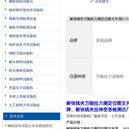
点击放大
螺栓扭转试验台
钢管脚手架扣件试验机
绳索专用检测设备
耐张线夹万能拉力测定仪图文并茂
的详
钢筋专用检测设备
钢绞线专用试验机
品牌
其他品牌
锚杆锚具力学试验机
钢材万能试验机
耐火材料试验机
防水卷材试验机
仪器种类
万能拉力试验机
保温材料试验机
井盖压力试验机
木材人造板试验机
耐张线夹万能拉力测定仪图文
土工材料力学试验机
牌、耐张线夹拉伸变形检测仪
济南中创试验机厂服务宗旨：七天包退，
技术文章
产品介绍：
螺栓扭转试验台夹具磨损防控：
耐张线夹万能拉力测定仪图文并茂
耐