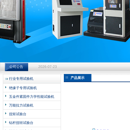
济南中创工业测试系统有限公司
钻杆扭转试验台选型指南：从额定扭矩到加载频率的工况适配
2026-07-23
公司公告
钻杆扭转试验台选型指南：从额定扭矩到加载频率的工况适配
产品展示
行业专用试验机
2026-07-23
绝缘子专用试验机
钻杆扭转试验台选型指南：从额定扭矩到加载频率的工况适配
五金件紧固件力学性能试验机
2026-07-23
万能拉力试验机
扭矩试验台
钻杆扭转试验台