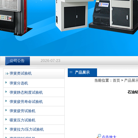
济南中创工业测试系统有限公司
钻杆扭转试验台选型指南：从额定扭矩到加载频率的工况适配
2026-07-23
公司公告
钻杆扭转试验台选型指南：从额定扭矩到加载频率的工况适配
产品展示
弹簧类试验机
2026-07-23
当前位置：
首页
>
产品展
钻杆扭转试验台选型指南：从额定扭矩到加载频率的工况适配
弹簧分选机
2026-07-23
石油
弹簧静态刚度试验机
弹簧疲劳寿命试验机
弹簧疲劳试验机
碟簧压力试验机
弹簧拉力/压力试验机
点击放大