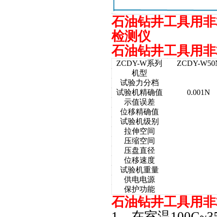
石油钻井工具用非
检测仪
石油钻井工具用非
ZCDY-W系列
ZCDY-W50
机型
试验力分档
试验机精确值
0.001N
示值误差
位移精确值
试验机级别
拉伸空间
压缩空间
压盘直径
位移速度
试验机重量
供电电源
保护功能
石油钻井工具用非
1、在室温100C~