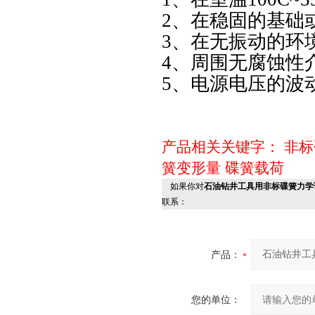
2、在稳固的基础
3、在无振动的环
4、周围无腐蚀性
5、电源电压的波
产品相关关键字：
非标
簧变形量
碟簧载荷
如果你对
石油钻井工具用非标碟簧力学
联系：
产品：
您的单位：