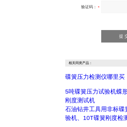
验证码：
相关同类产品：
碟簧压力检测仪哪里买
5吨碟簧压力试验机蝶
刚度测试机
石油钻井工具用非标碟
验机、10T碟簧刚度检