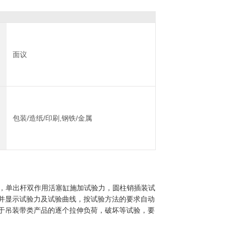
面议
包装/造纸/印刷,钢铁/金属
构，单出杆双作用活塞缸施加试验力，圆柱销插装试
并显示试验力及试验曲线，按试验方法的要求自动
于吊装带类产品的逐个拉伸负荷，破坏等试验，要