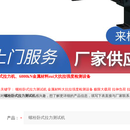
式拉力机、6000kN金属材料zui大抗拉强度检测设备
关关键字：
螺栓卧式拉力测试机
金属材料大抗拉强度检测设备
极限大载荷
拉伸负荷
对
螺栓卧式拉力测试机
感兴趣，想了解更详细的产品信息，填写下表直接与厂家联系
产品：