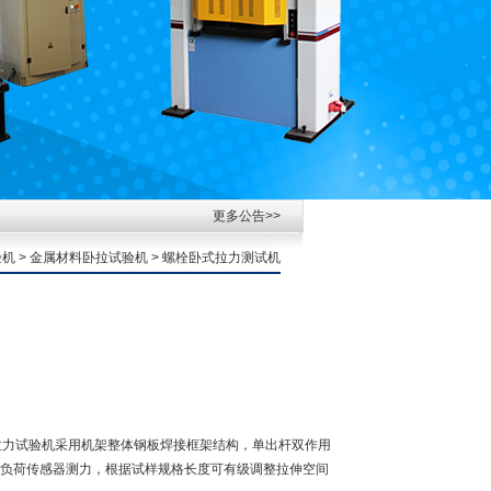
更多公告>>
验机
>
金属材料卧拉试验机
> 螺栓卧式拉力测试机
式拉力试验机采用机架整体钢板焊接框架结构，单出杆双作用
负荷传感器测力，根据试样规格长度可有级调整拉伸空间