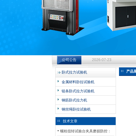
济南中创工业测试系统有限公司
钻杆扭转试验台选型指南：从
公司公告
2026-07-23
钻杆扭转试验台选型指南：从
产品
卧式拉力试验机
2026-07-23
金属材料卧拉试验机
钻杆扭转试验台选型指南：从
链条卧式拉力试验机
2026-07-23
钢筋卧式拉力机
钢丝绳卧拉试验机
技术文章
螺栓扭转试验台夹具磨损防控：