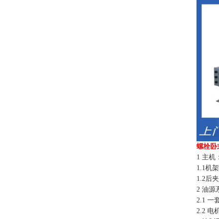
螺栓卧
1 主机
1.1
1.2
2 油
2.1 
2.2