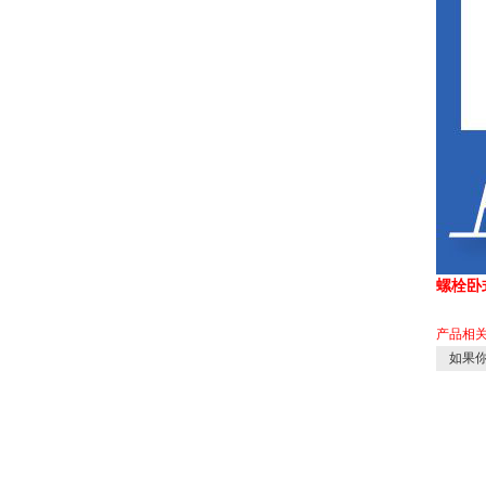
螺栓卧
产品相
如果你