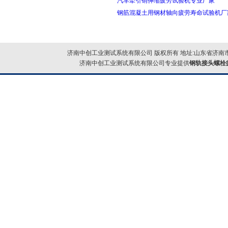
汽车牵引销伸缩疲劳试验机专业厂家
钢筋混凝土用钢材轴向疲劳寿命试验机厂
济南中创工业测试系统有限公司 版权所有 地址:山东省济南市
济南中创工业测试系统有限公司专业提供
钢轨接头螺栓