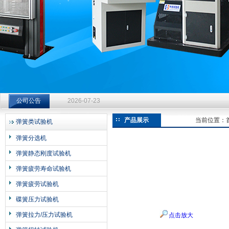
济南中创工业测试系统有限公司
钻杆扭转试验台选型指南：从额定扭矩到加载频率的工况适配
2026-07-23
公司公告
钻杆扭转试验台选型指南：从额定扭矩到加载频率的工况适配
2026-07-23
产品展示
当前位置：
弹簧类试验机
钻杆扭转试验台选型指南：从额定扭矩到加载频率的工况适配
弹簧分选机
2026-07-23
弹簧静态刚度试验机
弹簧疲劳寿命试验机
弹簧疲劳试验机
碟簧压力试验机
弹簧拉力/压力试验机
点击放大