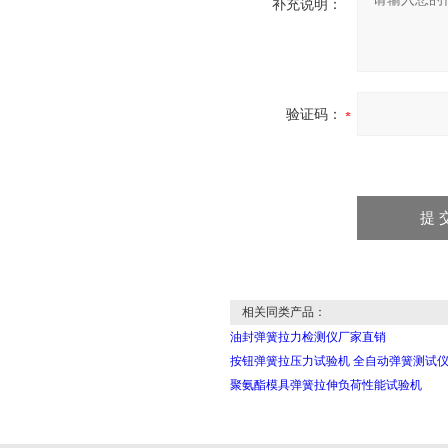
补充说明：
验证码：
相关同类产品：
油封弹簧拉力检测仪厂家直销
按钮弹簧拉压力试验机 全自动弹簧测试
聚氨酯模具弹簧拉伸负荷性能试验机