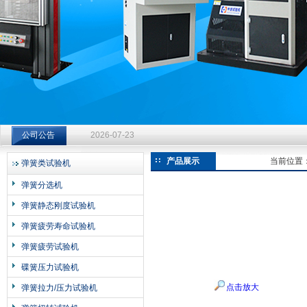
济南中创工业测试系统有限公司
钻杆扭转试验台选型指南：从额定扭矩到加载频率的工况适配
公司公告
2026-07-23
钻杆扭转试验台选型指南：从额定扭矩到加载频率的工况适配
产品展示
当前位置
弹簧类试验机
2026-07-23
弹簧分选机
钻杆扭转试验台选型指南：从额定扭矩到加载频率的工况适配
弹簧静态刚度试验机
2026-07-23
弹簧疲劳寿命试验机
弹簧疲劳试验机
碟簧压力试验机
点击放大
弹簧拉力/压力试验机