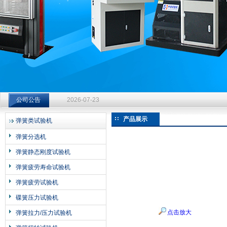
济南中创工业测试系统有限公司
钻杆扭转试验台选型指南：从额定扭矩到加载频率的工况适配
2026-07-23
公司公告
钻杆扭转试验台选型指南：从额定扭矩到加载频率的工况适配
2026-07-23
产品展示
弹簧类试验机
钻杆扭转试验台选型指南：从额定扭矩到加载频率的工况适配
弹簧分选机
2026-07-23
弹簧静态刚度试验机
弹簧疲劳寿命试验机
弹簧疲劳试验机
碟簧压力试验机
点击放大
弹簧拉力/压力试验机