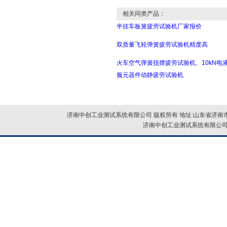
相关同类产品：
半挂车板簧疲劳试验机厂家报价
双质量飞轮弹簧疲劳试验机精度高
火车空气弹簧扭摆疲劳试验机、10kN电
服元器件动静疲劳试验机
济南中创工业测试系统有限公司 版权所有 地址:山东省济南市
济南中创工业测试系统有限公