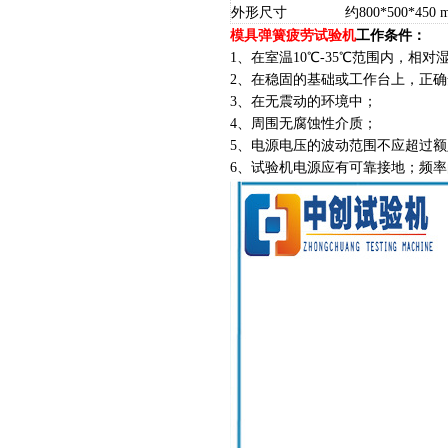
外形尺寸
约800*500*450 
模具弹簧疲劳试验机
工作条件：
1、在室温10
℃
-35
℃
范围内，相对湿
2、在稳固的基础或工作台上，正
3、在无震动的环境中；
4、周围无腐蚀性介质；
5、电源电压的波动范围不应超过额
6、试验机电源应有可靠接地；频率