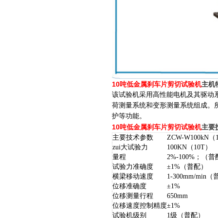
10吨低金属刹车片剪切试验机
主机
该
试验机采用高性能电机及其驱动
荷测量系统和变形测量系统组成。
护等功能。
10吨低金属刹车片剪切试验机
主要
主要技术参数
ZC
W-W100kN（
zui大试验力
100KN（10T）
量程
2%-100%；（
试验力准确度
±1%（普配）
横梁移动速度
1-300mm/min
位移准确度
±1%
位移测量行程
650mm
位移速度控制精度
±1%
试验机级别
1级（普配）