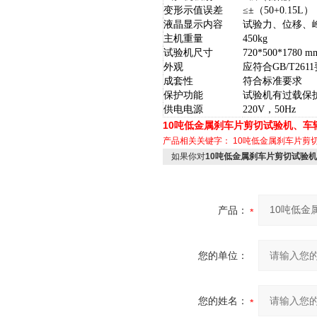
变形示值误差
≤±（50+0.15L）
液晶显示内容
试验力、位移、
主机重量
450kg
试验机尺寸
720
*
500
*
1780 m
外观
应符合GB/T261
成套性
符合标准要求
保护功能
试验机有过载保
供电电源
220V，50Hz
10吨低金属刹车片剪切试验机、车
产品相关关键字：
10吨低金属刹车片剪
如果你对
10吨低金属刹车片剪切试验
产品：
您的单位：
您的姓名：