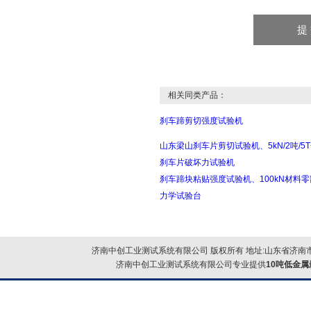
相关同类产品：
刹车蹄剪切强度试验机
山东梁山刹车片剪切试验机、5kN/2吨/5
刹车片破坏力试验机
刹车蹄块粘贴强度试验机、100kN材料
力学试验台
济南中创工业测试系统有限公司 版权所有 地址:山东省济南市
济南中创工业测试系统有限公司专业提供
10吨低金