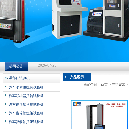
济南中创工业测试系统有限公司
钻杆扭转试验台选型指南：从额定扭矩到加载频率的工况适配
公司公告
2026-07-23
钻杆扭转试验台选型指南：从额定扭矩到加载频率的工况适配
产品展示
零部件试验机
2026-07-23
当前位置：
首页
>
产品展示
>
汽车涨紧轮扭转试验机
钻杆扭转试验台选型指南：从额定扭矩到加载频率的工况适配
汽车联轴器扭转试验机
2026-07-23
汽车传动轴扭转试验机
汽车齿轮轴扭矩试验机
汽车驱动轴扭矩试验机