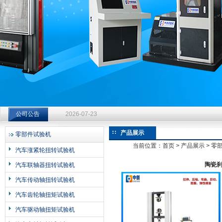
济南中创工业测试系统有限公司
钻杆扭转试验台选型指南：从额定扭矩到加载频率的工况适配
公司公告
2026-07-23
钻杆扭转试验台选型指南：从额定扭矩到加载频率的工况适配
产品展示
零部件试验机
2026-07-23
当前位置：
首页
>
产品展示
>
零
汽车涨紧轮扭转试验机
钻杆扭转试验台选型指南：从额定扭矩到加载频率的工况适配
陶瓷刹
汽车联轴器扭转试验机
2026-07-23
汽车传动轴扭转试验机
汽车齿轮轴扭矩试验机
汽车驱动轴扭矩试验机