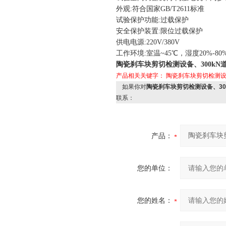
外观:符合国家GB/T2611标准
试验保护功能:过载保护
安全保护装置:限位过载保护
供电电源:220V/380V
工作环境:室温~45℃，湿度20%-80
陶瓷刹车块剪切检测设备、300k
产品相关关键字：
陶瓷刹车块剪切检测
如果你对
陶瓷刹车块剪切检测设备、30
联系：
产品：
您的单位：
您的姓名：