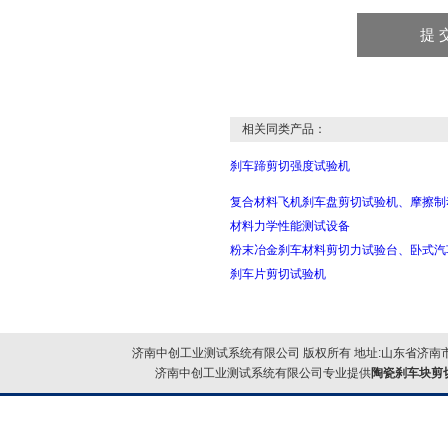
相关同类产品：
刹车蹄剪切强度试验机
复合材料飞机刹车盘剪切试验机、摩擦制
材料力学性能测试设备
粉末冶金刹车材料剪切力试验台、卧式汽
刹车片剪切试验机
济南中创工业测试系统有限公司 版权所有 地址:山东省济南市
济南中创工业测试系统有限公司专业提供
陶瓷刹车块剪