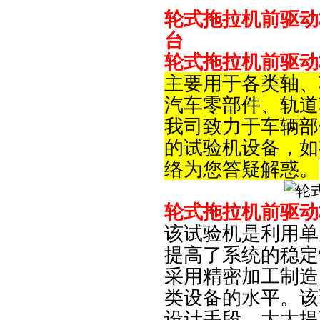
轮式拖拉机前驱动
台
轮式拖拉机前驱动
主要用于各类轴
、
汽车零部件、轨道
我司致力于车辆部
的试验机设备，如
络为您答疑解惑。
轮式拖拉机前驱动
该试验机是利用单
提高了系统的稳定
采用精密加工制造
类设备的水平。
该
设计手段，大大提