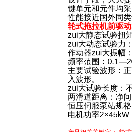
键单元和元件均采
性能接近国外同类
轮式拖拉机前驱动
zui大静态试验扭矩
zui大动态试验力：
作动器zui大振幅：
频率范围：0.1—2
主要试验波形：正
入波形。
zui大试验长度：不
两滑道距离：净间距
恒压伺服泵站规格：流
电机功率2×45kW