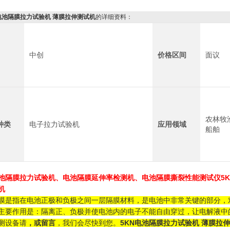
电池隔膜拉力试验机 薄膜拉伸测试机
的详细资料：
中创
价格区间
面议
农林牧渔
种类
电子拉力试验机
应用领域
船舶
电池隔膜拉力试验机、电池隔膜延伸率检测机、电池隔膜撕裂性能测试仪
5
机
膜是指在电池正极和负极之间一层隔膜材料，是电池中非常关键的部分，
主要作用是：隔离正、负极并使电池内的电子不能自由穿过，让电解液中
测设备请
，或留言
，我们会尽快到您。
5KN电池隔膜拉力试验机 薄膜拉