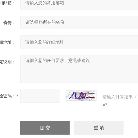
用邮箱：
省份：
细地址：
充说明：
验证码：
请输入计算结果（
=7