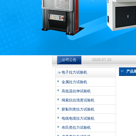
济南中创工业测试系统有限公司
钻杆扭转试验台选型指南：从
公司公告
2026-07-23
钻杆扭转试验台选型指南：从
产品
电子拉力试验机
2026-07-23
金属拉力试验机
钻杆扭转试验台选型指南：从
高低温拉伸试验机
2026-07-23
绳索抗拉强度试验机
胶黏剂类拉力试验机
电线电缆拉力试验机
布匹类拉力试验机