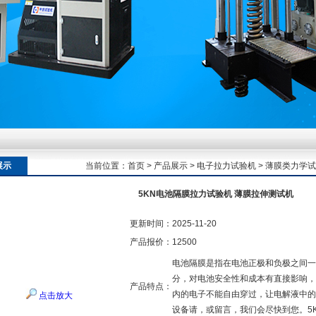
额定扭矩到加载频率的工况适配逻辑
额定扭矩到加载频率的工况适配逻辑
展示
当前位置：
首页
>
产品展示
>
电子拉力试验机
>
薄膜类力学试
5KN电池隔膜拉力试验机 薄膜拉伸测试机
额定扭矩到加载频率的工况适配逻辑
更新时间：
2025-11-20
产品报价：
12500
电池隔膜是指在电池正极和负极之间一
分，对电池安全性和成本有直接影响，
产品特点：
内的电子不能自由穿过，让电解液中的
点击放大
设备请，或留言，我们会尽快到您。5