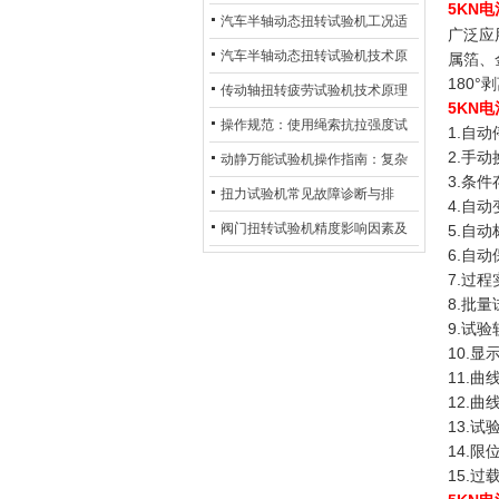
5KN
术及产业落地应用
汽车半轴动态扭转试验机工况适
广泛应
配与质控应用探析
汽车半轴动态扭转试验机技术原
属箔、
180
理与行业应用
传动轴扭转疲劳试验机技术原理
5KN
与行业应用
操作规范：使用绳索抗拉强度试
1.自
2.手
验机的完整测试步骤
动静万能试验机操作指南：复杂
3.条
动态测试的标准化流程
扭力试验机常见故障诊断与排
4.自
除：从传感器信号异常到机械传
阀门扭转试验机精度影响因素及
5.自
6.自
动问题
提升策略
7.过
8.批
9.试
10.
11.
12.
13.
14.
15.