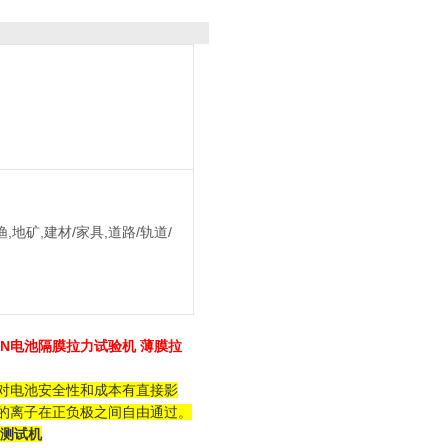
,地矿,建材/家具,道路/轨道/
KN电池隔膜拉力试验机 薄膜拉
对电池安全性和成本有直接影
的离子在正负极之间自由通过。
伸测试机