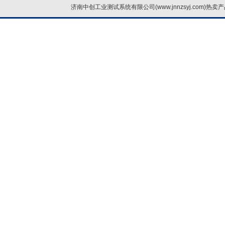
济南中创工业测试系统有限公司(www.jnnzsyj.com)热卖