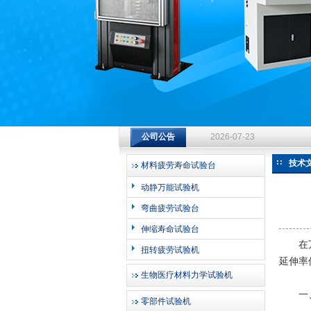
济南中创工业测试系统有限公司
钻杆扭转试验台选型指南：从
公司公告
2026-07-23
钻杆扭转试验台选型指南：从
技术
材料疲劳寿命试验台
2026-07-23
动静万能试验机
钻杆扭转试验台选型指南：从
弯曲疲劳试验台
2026-07-23
伸缩寿命试验台
在万
扭转疲劳试验机
延伸率
生物医疗材料力学试验机
一、
零部件试验机