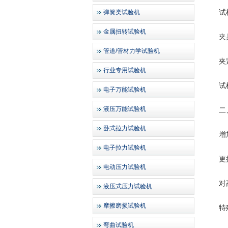
试样表
弹簧类试验机
金属扭转试验机
夹具
管道/管材力学试验机
夹紧
行业专用试验机
试样形
电子万能试验机
液压万能试验机
二、
卧式拉力试验机
增加
电子拉力试验机
更换为
电动压力试验机
对高分
液压式压力试验机
摩擦磨损试验机
特殊场
弯曲试验机