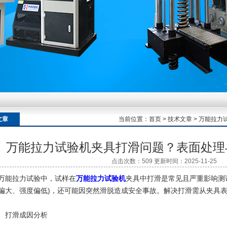
额定扭矩到加载频率的工况适配逻辑
额定扭矩到加载频率的工况适配逻辑
文章
当前位置：
首页
>
技术文章
> 万能拉
万能拉力试验机夹具打滑问题？表面处理
额定扭矩到加载频率的工况适配逻辑
点击次数：509 更新时间：2025-11-25
能拉力试验中，试样在
万能拉力试验机
夹具中打滑是常见且严重影响测
偏大、强度偏低)，还可能因突然滑脱造成安全事故。解决打滑需从夹具
打滑成因分析