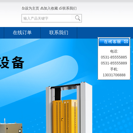
设为主页
加入收藏
联系我们
在线订单
联系我们
电话:
0531-85555885
0531-85555889
手机:
13031706888