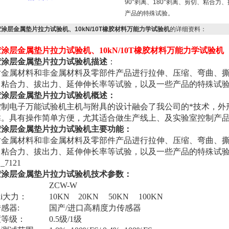
90°剥离、180°剥离、剪切、粘合
产品的特殊试验。
涂层金属垫片拉力试验机、10kN/10T橡胶材料万能力学试验机
的详细资料：
涂层金属垫片拉力试验机、10kN/10T橡胶材料万能力学试验机
胶涂层金属垫片拉力试验机
描述
：
金属材料和非金属材料及零部件产品进行拉伸、压缩、弯曲、撕裂、
、粘合力、拔出力、延伸伸长率等试验，以及一些产品的特殊试
胶涂层金属垫片拉力试验机
概述：
控制电子万能试验机主机与附具的设计融会了我公司的*技术，外
靠。具有操作简单方便，尤其适合做生产线上、及实验室控制产
胶涂层金属垫片拉力试验机
主要功能：
金属材料和非金属材料及零部件产品进行拉伸、压缩、弯曲、撕裂、
、粘合力、拔出力、延伸伸长率等试验，以及一些产品的特殊试
胶涂层金属垫片拉力试验机
技术参数：
ZCW-W
ui大力：
10KN
20KN
50KN
100KN
感器:
国产/进口高精度力传感器
度等级：
0.5级/1级