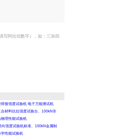
填写阿拉伯数字），如：三加四
架焊接强度试验机 电子万能测试机
合材料抗拉强度试验台、100kN非
品物理性能试验机
径向强度试验机标准、100kN金属制
力学性能试验机