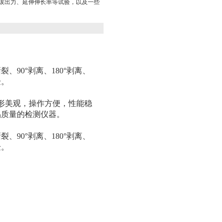
力、拔出力、延伸伸长率等试验，以及一些
90°剥离、180°剥离、
验。
形美观，操作方便，性能稳
品质量的检测仪器。
90°剥离、180°剥离、
验。