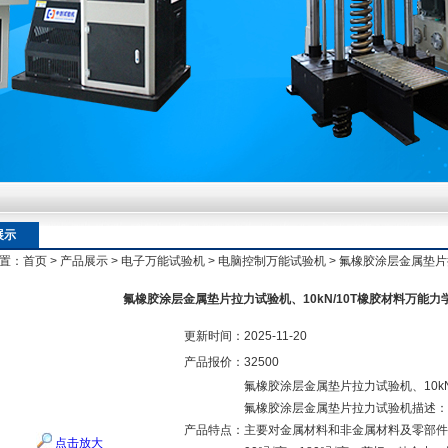
额定扭矩到加载频率的工况适配逻辑
额定扭矩到加载频率的工况适配逻辑
展示
置：
首页
>
产品展示
>
电子万能试验机
>
电脑控制万能试验机
> 氟橡胶涂层金属垫片
额定扭矩到加载频率的工况适配逻辑
氟橡胶涂层金属垫片拉力试验机、10kN/10T橡胶材料万能力
更新时间：
2025-11-20
产品报价：
32500
氟橡胶涂层金属垫片拉力试验机、10kN
氟橡胶涂层金属垫片拉力试验机描述：
产品特点：
主要对金属材料和非金属材料及零部件
点击放大