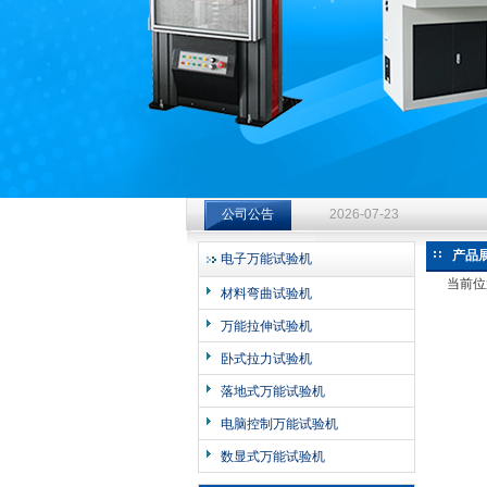
济南中创工业测试系统有限公司
钻杆扭转试验台选型指南：从
2026-07-23
公司公告
钻杆扭转试验台选型指南：从
产品
电子万能试验机
2026-07-23
当前位
材料弯曲试验机
钻杆扭转试验台选型指南：从
万能拉伸试验机
2026-07-23
卧式拉力试验机
落地式万能试验机
电脑控制万能试验机
数显式万能试验机