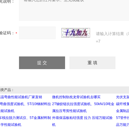
充说明：
验证码：
请输入计算结果（
=7
类产品：
高温弯曲性能试验机厂家直销
微机控制轨枕龙骨试验机去哪买
光伏支
钢弯曲强度试验机、5T/10t钢材料拉
2T轴铰链抗拉强度试验机、50kN/10吨金
碳纤维复
性能试验机
属拉压弯剪性能试验机
金属制
刹车线拉脱力测试仪、5T金属材料制
外墙保温板粘结强度 拉力 压缩万能试验
5T管件
力学性能试验机
机
品万能