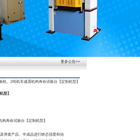
更多公告>>
试验机、2吨机车减震机构寿命试验台【定制机型】
机型】
机构寿命试验台【定制机型】
及弹簧产品、半成品进行静态强度和动