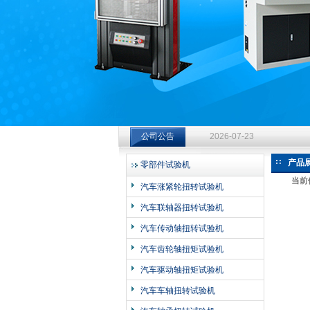
济南中创工业测试系统有限公司
钻杆扭转试验台选型指南：从
公司公告
2026-07-23
钻杆扭转试验台选型指南：从
产品
零部件试验机
2026-07-23
当前
汽车涨紧轮扭转试验机
钻杆扭转试验台选型指南：从
汽车联轴器扭转试验机
2026-07-23
汽车传动轴扭转试验机
汽车齿轮轴扭矩试验机
汽车驱动轴扭矩试验机
汽车车轴扭转试验机