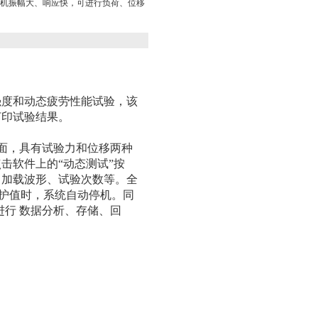
机振幅大、响应快，可进行负荷、位移
强度和动态疲劳性能试验，该
打印试验结果。
作界面，具有试验力和位移两种
击软件上的“动态测试”按
、加载波形、试验次数等。全
保护值时，系统自动停机。同
进行 数据分析、存储、回