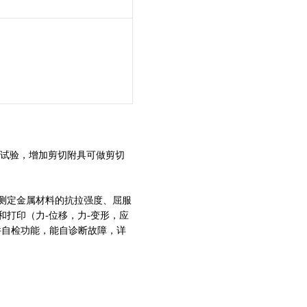
能试验，增加剪切附具可做剪切
测定金属材料的抗拉强度、屈服
打印（力-位移，力-变形，应
件自检功能，能自诊断故障，详