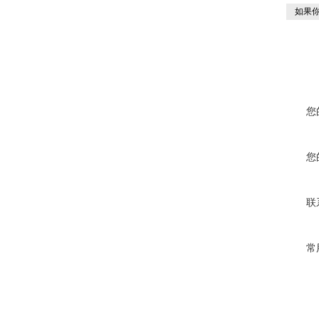
如果你
您
您
联
常