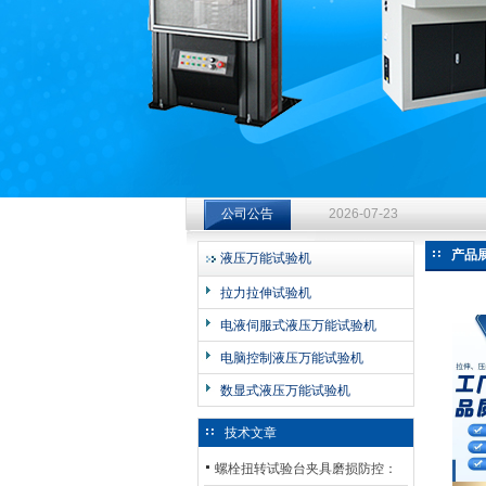
济南中创工业测试系统有限公司
钻杆扭转试验台选型指南：从
公司公告
2026-07-23
钻杆扭转试验台选型指南：从
产品
液压万能试验机
2026-07-23
拉力拉伸试验机
钻杆扭转试验台选型指南：从
电液伺服式液压万能试验机
2026-07-23
电脑控制液压万能试验机
数显式液压万能试验机
技术文章
螺栓扭转试验台夹具磨损防控：