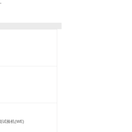
。
试验机(WE)