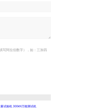
填写阿拉伯数字），如：三加四
量试验机 300kN万能测试机