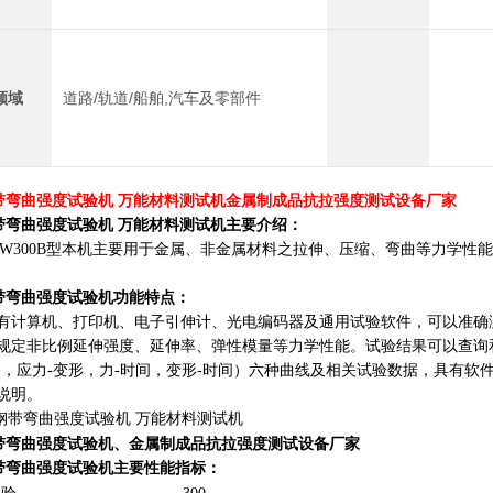
领域
道路/轨道/船舶,汽车及零部件
钢带弯曲强度试验机 万能材料测试机
金属制成品抗拉强度测试设备厂家
钢带弯曲强度试验机 万能材料测试机
主要介绍：
E-W300B型本机主要用于金属、非金属材料之拉伸、压缩、弯曲等力学性
钢带弯曲强度试验机功能特点：
有计算机、打印机、电子引伸计、光电编码器及通用试验软件，可以准确
规定非比例延伸强度、延伸率、弹性模量等力学性能。试验结果可以查询和
移，应力-变形，力-时间，变形-时间）六种曲线及相关试验数据，具有软
说明。
钢带弯曲强度试验机、金属制成品抗拉强度测试设备厂家
钢带弯曲强度试验机主要性能指标：