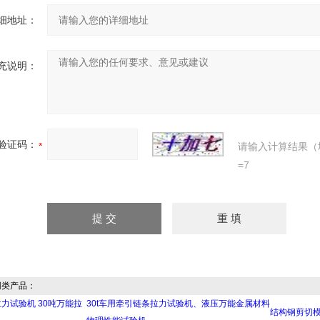
细地址：
充说明：
验证码：
请输入计算结果（
=7
类产品：
力试验机 30吨万能拉
30t车用牵引链条拉力试验机、液压万能金属材料
结构钢剪切模