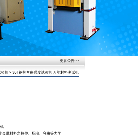
更多公告>>
试验机
> 30T钢带弯曲强度试验机 万能材料测试机
试机
属、非金属材料之拉伸、压缩、弯曲等力学