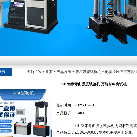
额定扭矩到加载频率的工况适配逻辑
额定扭矩到加载频率的工况适配逻辑
展示
当前位置：
首页
>
产品展示
>
液压万能试验机
>
电脑控制液压万能
30T钢带弯曲强度试验机 万能材料测试机
额定扭矩到加载频率的工况适配逻辑
更新时间：
2025-11-20
产品报价：
65000
30T钢带弯曲强度试验机 万能材料测
产品特点：
ZCWE-W300B型本机主要用于金