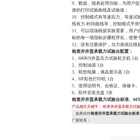
9、数据、报表处理功能，为用户
便的打印试验曲线及试验值；
10、控制模式有等速应力、等速
线有力-时间曲线等，控制模式平滑
11、可以现场根据实验需要，用
标的每一项指标步骤程序化，使整
12、设有过载保护，当力值或位移
检查井井盖承载力试验台
配置：
1、600KN井盖压力试验机主机 1台
2、控制油源 1台
3、联想电脑，液晶显示器 1台
4、HP彩色打印机 1台
5、使用说明书、合格证、保修卡、
6、软件安装光盘 1张
检查井井盖承载力试验台标准、60T
产品相关关键字：
检查井井盖承载力试
如果你对
检查井井盖承载力试验台标准、
厂家联系：