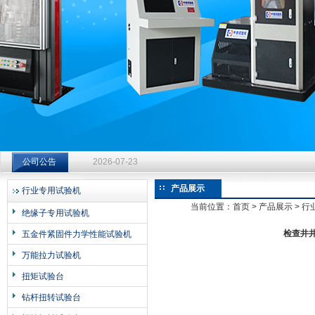
济南中创工业测试系统有限公司
钻杆扭转试验台选型指南：从额定扭矩到加载频率的工况适配
公司公告
2026-07-23
钻杆扭转试验台选型指南：从额定扭矩到加载频率的工况适配
产品展示
行业专用试验机
2026-07-23
当前位置：
首页
>
产品展示
>
行
绝缘子专用试验机
钻杆扭转试验台选型指南：从额定扭矩到加载频率的工况适配
检查井井
五金件紧固件力学性能试验机
2026-07-23
万能拉力试验机
扭矩试验台
钻杆扭转试验台