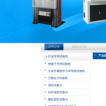
济南中创工业测试系统有限公司
钻杆扭转试验台选型指南：从
公司公告
2026-07-23
钻杆扭转试验台选型指南：从
产品
行业专用试验机
2026-07-23
绝缘子专用试验机
钻杆扭转试验台选型指南：从
五金件紧固件力学性能试验机
2026-07-23
万能拉力试验机
扭矩试验台
钻杆扭转试验台
螺栓扭转试验台