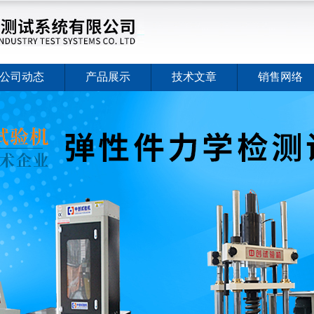
公司动态
产品展示
技术文章
销售网络