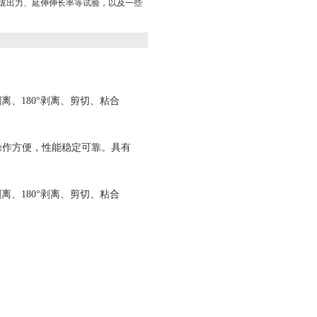
力、拔出力、延伸伸长率等试验，以及一些
、180°剥离、剪切、粘合
操作方便，性能稳定可靠。具有
、180°剥离、剪切、粘合