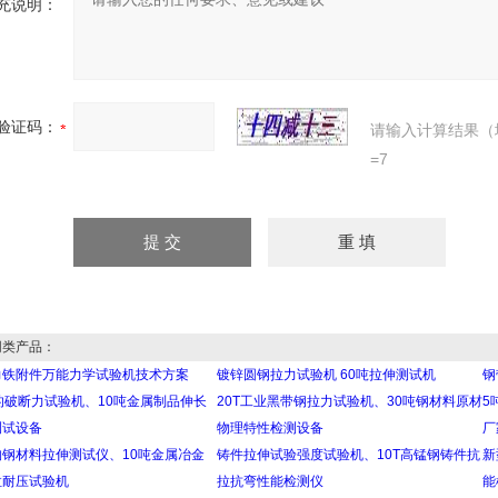
充说明：
验证码：
请输入计算结果（
=7
类产品：
力铁附件万能力学试验机技术方案
镀锌圆钢拉力试验机 60吨拉伸测试机
钢
的破断力试验机、10吨金属制品伸长
20T工业黑带钢拉力试验机、30吨钢材料原材
5
测试设备
物理特性检测设备
厂
钢材料拉伸测试仪、10吨金属冶金
铸件拉伸试验强度试验机、10T高锰钢铸件抗
新
拉耐压试验机
拉抗弯性能检测仪
能