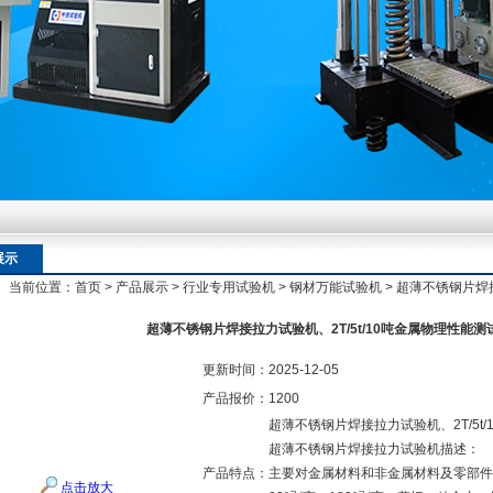
额定扭矩到加载频率的工况适配逻辑
额定扭矩到加载频率的工况适配逻辑
展示
当前位置：
首页
>
产品展示
>
行业专用试验机
>
钢材万能试验机
> 超薄不锈钢片焊
额定扭矩到加载频率的工况适配逻辑
超薄不锈钢片焊接拉力试验机、2T/5t/10吨金属物理性能测
更新时间：
2025-12-05
产品报价：
1200
超薄不锈钢片焊接拉力试验机、2T/5t
超薄不锈钢片焊接拉力试验机描述：
产品特点：
主要对金属材料和非金属材料及零部件
点击放大