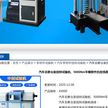
额定扭矩到加载频率的工况适配逻辑
额定扭矩到加载频率的工况适配逻辑
展示
当前位置：
首页
>
产品展示
>
零部件试验机
>
汽车零部件扭转试验机
> 汽车后桥台架
额定扭矩到加载频率的工况适配逻辑
汽车后桥台架扭转试验机、5000Nm车辆部件抗扭强
更新时间：
2025-12-06
产品报价：
43500
汽车后桥台架扭转试验机、5000Nm
汽车后桥台架扭转试验机描述：
被测试的试样安装在可调整空间的夹具