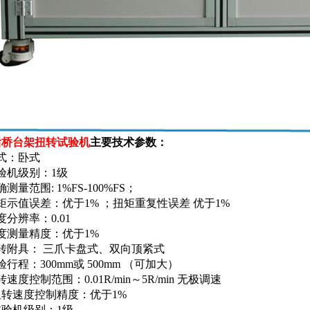
后桥台架扭转试验机
主要技术参数：
式：卧式
验机级别：1级
测量范围: 1%FS-100%FS；
矩示值误差：优于1% ；扭矩重复性误差 优于1%
度分辨率：0.01
度测量精度：优于1%
转附具： 三爪卡盘式、双向顶紧式
验行程：300mm或 500mm （可加大）
速度控制范围：0.01R/min～5R/min 无极调速
扭转速度控制精度：优于1%
试验机级别：1级