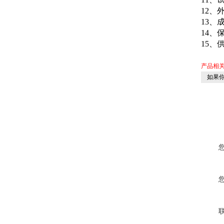
12、
13、
14、
15、
产品相
如果你