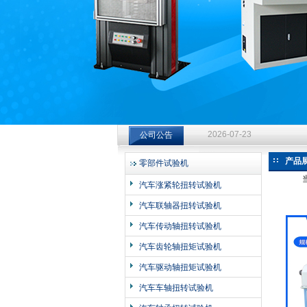
济南中创工业测试系统有限公司
钻杆扭转试验台选型指南：从
公司公告
2026-07-23
钻杆扭转试验台选型指南：从
产品
零部件试验机
2026-07-23
汽车涨紧轮扭转试验机
钻杆扭转试验台选型指南：从
汽车联轴器扭转试验机
2026-07-23
汽车传动轴扭转试验机
汽车齿轮轴扭矩试验机
汽车驱动轴扭矩试验机
汽车车轴扭转试验机