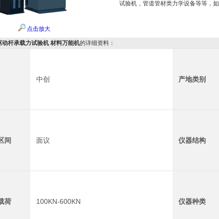
试验机，管道管材类力学设备等等，如
点击放大
驱动杆承载力试验机 材料万能机
的详细资料：
中创
产地类别
区间
面议
仪器结构
载荷
100KN-600KN
仪器种类