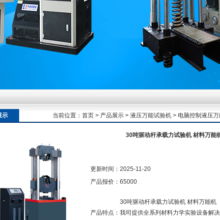
额定扭矩到加载频率的工况适配逻辑
额定扭矩到加载频率的工况适配逻辑
展示
当前位置：
首页
>
产品展示
>
液压万能试验机
>
电脑控制液压万
额定扭矩到加载频率的工况适配逻辑
30吨驱动杆承载力试验机 材料万能
更新时间：
2025-11-20
产品报价：
65000
30吨驱动杆承载力试验机 材料万能机
产品特点：
我司提供全系列材料力学实验设备解决