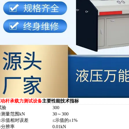
驱动杆承载力测试设备
主要性能技术指标
大试验
300
力测量范围kN
30～300
力示值相对误差
≤示值的±1%
力分辨率
0.01kN