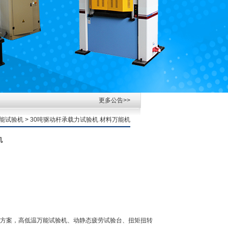
更多公告>>
能试验机
> 30吨驱动杆承载力试验机 材料万能机
机
方案，高低温万能试验机、动静态疲劳试验台、扭矩扭转