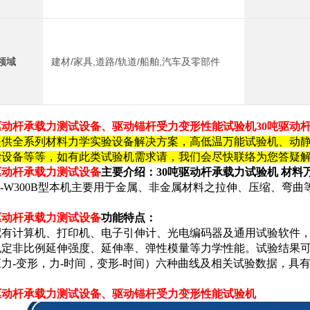
领域
建材/家具,道路/轨道/船舶,汽车及零部件
驱动杆承载力测试设备、
驱动锚杆
受力变形性能试验机
30吨驱动
提供全系列材料力学实验设备解决方案，高低温万能试验机、动
学设备等等，如有此类试验机需求请
，我们会尽快联络为您答疑
驱动杆承载力测试设备
主要介绍：
30吨驱动杆承载力试验机 材料
E-W300B型本机主要用于金属、非金属材料之拉伸、压缩、弯
驱动杆承载力测试设备
功能特点：
配有计算机、打印机、电子引伸计、光电编码器及通用试验软件
规定非比例延伸强度、延伸率、弹性模量等力学性能。试验结果可以
应力-变形，力-时间，变形-时间）六种曲线及相关试验数据，具
驱动杆承载力测试设备、
驱动锚杆
受力变形性能试验机