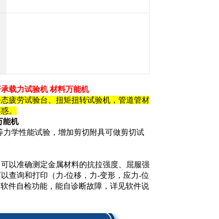
杆承载力试验机 材料万能机
静态疲劳试验台、扭矩扭转试验机，管道管材
解惑。
万能机
曲等力学性能试验，增加剪切附具可做剪切试
，可以准确测定金属材料的抗拉强度、屈服强
查询和打印（力-位移，力-变形，应力-位
有软件自检功能，能自诊断故障，详见软件说