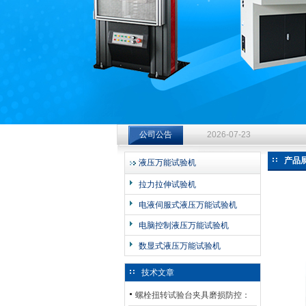
济南中创工业测试系统有限公司
钻杆扭转试验台选型指南：从
2026-07-23
公司公告
钻杆扭转试验台选型指南：从
2026-07-23
产品
液压万能试验机
钻杆扭转试验台选型指南：从
拉力拉伸试验机
2026-07-23
电液伺服式液压万能试验机
电脑控制液压万能试验机
数显式液压万能试验机
技术文章
螺栓扭转试验台夹具磨损防控：