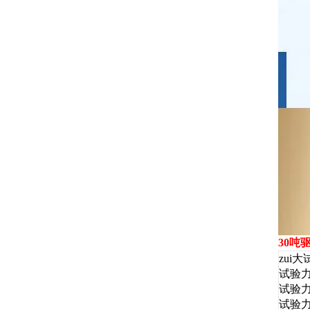
30吨
zui
试验
试验
试验