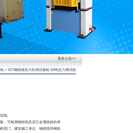
更多公告>>
验机
> 30T钢绞线应力松弛试验机 60吨拉力测试机
测试机
验，可检测钢铰线及其它金属线材的单
检部门、建筑施工单位、钢铰线和钢筋