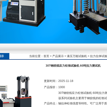
额定扭矩到加载频率的工况适配逻辑
额定扭矩到加载频率的工况适配逻辑
展示
当前位置：
首页
>
产品展示
>
液压万能试验机
>
拉力拉伸试
30T钢绞线应力松弛试验机 60吨拉力测试机
额定扭矩到加载频率的工况适配逻辑
更新时间：
2025-11-18
产品报价：
1000
30T钢绞线应力松弛试验机 60吨拉力
该系列试验机主要用于钢铰线的松弛试
产品特点：
轴拉伸松弛强度等特性。可广泛用于质