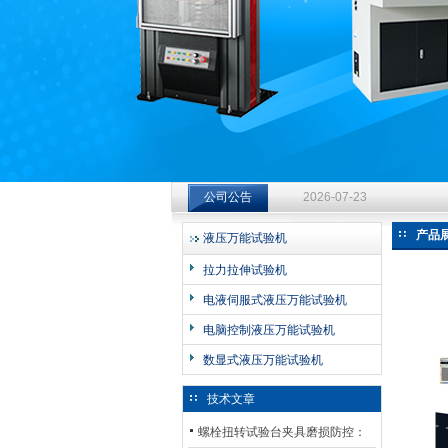
济南中创工业测试系统有限公司
钻杆扭转试验台选型指南：从
公司公告
2026-07-23
钻杆扭转试验台选型指南：从
产品
液压万能试验机
2026-07-23
拉力拉伸试验机
钻杆扭转试验台选型指南：从
电液伺服式液压万能试验机
2026-07-23
电脑控制液压万能试验机
数显式液压万能试验机
技术文章
螺栓扭转试验台夹具磨损防控：