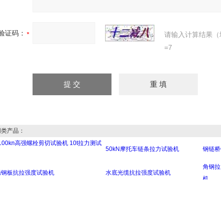
验证码：
请输入计算结果（
=7
类产品：
W100kn高强螺栓剪切试验机 10t拉力测试
50kN摩托车链条拉力试验机
钢链桥
角钢拉
锈钢板抗拉强度试验机
水底光缆抗拉强度试验机
机
30t特种钢剪切测试机 钢板拉伸试验
拉力试验机 槽钢拉伸测试机
100
机