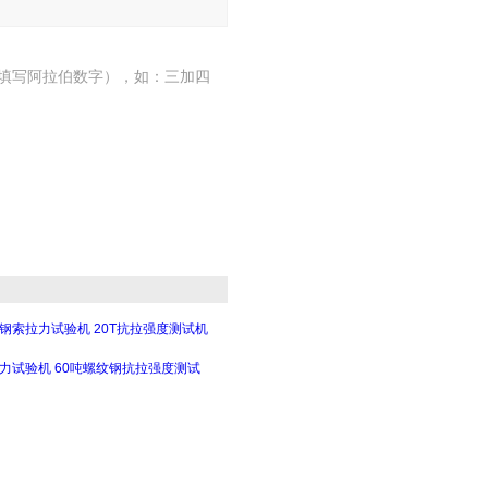
填写阿拉伯数字），如：三加四
钢索拉力试验机 20T抗拉强度测试机
力试验机 60吨螺纹钢抗拉强度测试
0kN钢丝绳拉力试验机