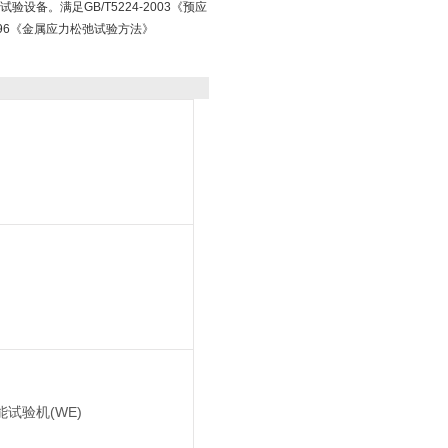
设备。满足GB/T5224-2003《预应
1996《金属应力松弛试验方法》
试验机(WE)