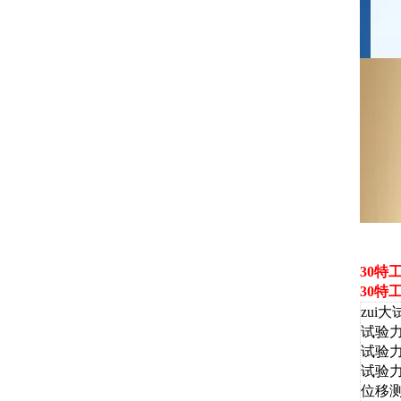
30
30特
zui大
试验
试验
试验
位移