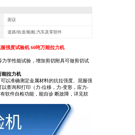
面议
道路/轨道/船舶,汽车及零部件
服强度试验机 60吨万能拉力机
曲等力学性能试验，增加剪切附具可做剪切试
万能拉力机
，可以准确测定金属材料的抗拉强度、屈服强
以查询和打印（力-位移，力-变形，应力-
具有软件自检功能，能自诊 断故障，详见软