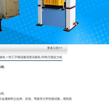
更多公告>>
验机
> 特工字钢屈服强度试验机 60吨万能拉力机
力机
力机
属、非金属材料之拉伸、压缩、弯曲等力学性能试验，增加剪