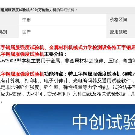
钢屈服强度试验机 60吨万能拉力机
的详细资料：
中创
价格区间
类别
国产
应用领域
特工字钢屈服强度试验机、金属材料机械式力学检测设备
特工字钢屈
工字钢屈服强度试验机
主要介绍：
-
W
300B型本机主要用于金属、非金属材料之拉伸、压缩、弯
工字钢屈服强度试验机
功能特点：
特工字钢屈服强度试验机 60吨
配有计算机、打印机、电子引伸计、光电编码器及通用试验软件
定非比例延伸强度、延伸率、弹性模量等力学 性能。试验结果可
应力-变形，力-时间，变形-时间）六种曲线及相关试验数据，
明。