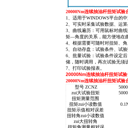
20000Nm连续抽油杆扭矩试验
1、适用于WINDOWS平台
2、可实时采集试验数据、运
3、曲线遍历：可用鼠标对曲
矩—角度的关系，能方便地在
4、根据需要可随时对扭矩、
5、自动存盘：试验条件、试
6、批量试验：试验条件设定
储，随时调用，再次试验无须
7、打印试验报表。
20000Nm连续抽油杆扭矩
20000Nm连续抽油杆扭矩试验
型号 ZCNZ
500
zui大试验扭矩
500
扭矩测量范围
扭矩zui小读数值
0.1
扭矩示值相对误差
扭转角zui小读数值
zui大扭转角
扭矩角测量相对误