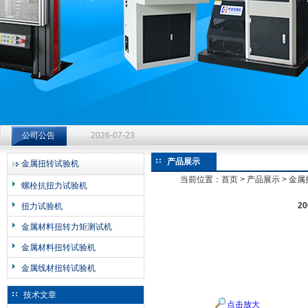
济南中创工业测试系统有限公司
钻杆扭转试验台选型指南：从额定扭矩到加载频率的工况适配
公司公告
2026-07-23
钻杆扭转试验台选型指南：从额定扭矩到加载频率的工况适配
产品展示
金属扭转试验机
2026-07-23
当前位置：
首页
>
产品展示
>
金属
螺栓抗扭力试验机
钻杆扭转试验台选型指南：从额定扭矩到加载频率的工况适配
2
扭力试验机
2026-07-23
金属材料扭转力矩测试机
金属材料扭转试验机
金属线材扭转试验机
技术文章
点击放大