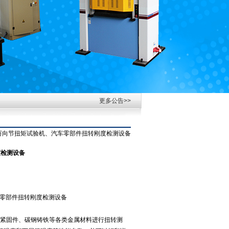
更多公告>>
球笼万向节扭矩试验机、汽车零部件扭转刚度检测设备
度检测设备
车零部件扭转刚度检测设备
紧固件、碳钢铸铁等各类金属材料进行扭转测