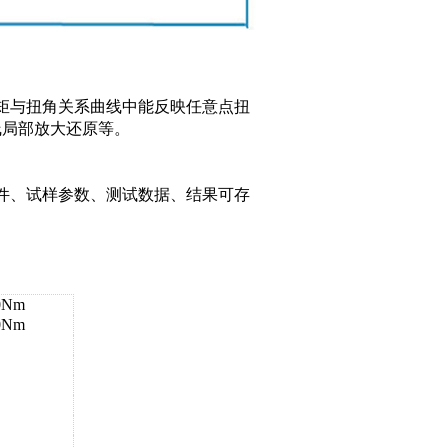
矩与扭角关系曲线中能反映任意点扭
线局部放大还原等。
件、试样参数、测试数据、结果可存
0Nm
0Nm