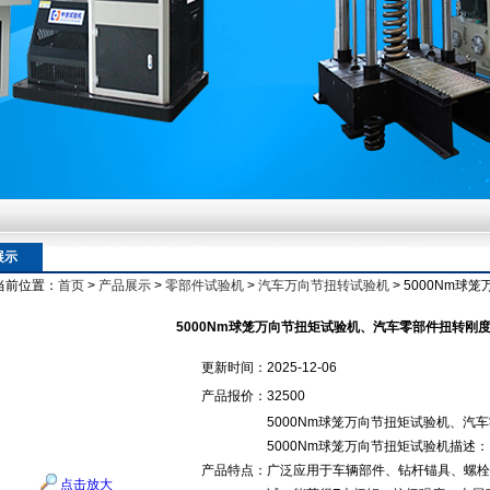
额定扭矩到加载频率的工况适配逻辑
额定扭矩到加载频率的工况适配逻辑
展示
当前位置：
首页
>
产品展示
>
零部件试验机
>
汽车万向节扭转试验机
> 5000Nm
额定扭矩到加载频率的工况适配逻辑
5000Nm球笼万向节扭矩试验机、汽车零部件扭转刚
更新时间：
2025-12-06
产品报价：
32500
5000Nm球笼万向节扭矩试验机、汽
5000Nm球笼万向节扭矩试验机描述：
产品特点：
广泛应用于车辆部件、钻杆锚具、螺栓
点击放大