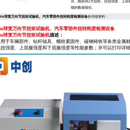
试，能获得Z大扭矩、抗扭强度、上屈
细的数据报告。
0Nm球笼万向节扭矩试验机、汽车零部件扭转刚度检测设备
的详细资料：
0Nm球笼万向节扭矩试验机、汽车零部件扭转刚度检测设备
0Nm球笼万向节扭矩试验机
描述：
应用于车辆部件、钻杆锚具、螺栓紧固件、碳钢铸铁等各类金属材料
抗扭强度、上屈服强度和下屈服强度等性能参数；并可以打印详