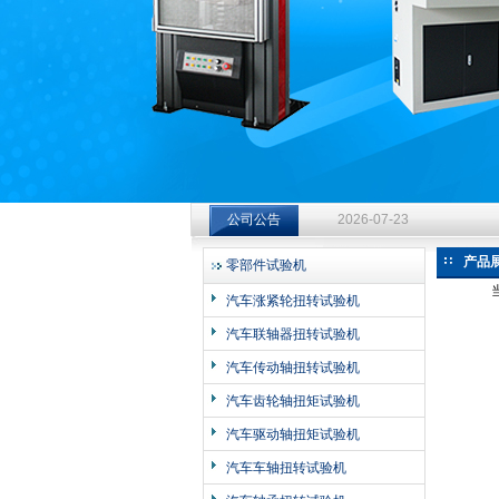
济南中创工业测试系统有限公司
钻杆扭转试验台选型指南：从
公司公告
2026-07-23
钻杆扭转试验台选型指南：从
产品
零部件试验机
2026-07-23
汽车涨紧轮扭转试验机
钻杆扭转试验台选型指南：从
汽车联轴器扭转试验机
2026-07-23
汽车传动轴扭转试验机
汽车齿轮轴扭矩试验机
汽车驱动轴扭矩试验机
汽车车轴扭转试验机