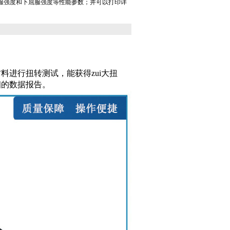
服强度和下屈服强度等性能参数；并可以打印详
进行扭转测试，能获得zui大扭
细的数据报告。