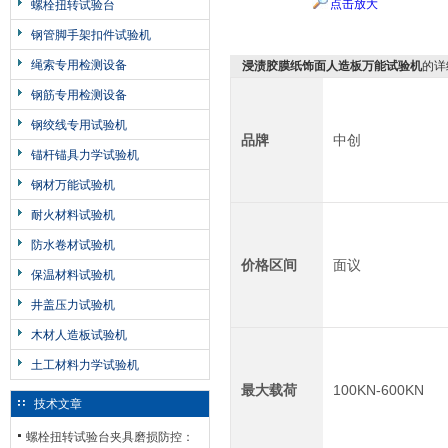
点击放大
螺栓扭转试验台
钢管脚手架扣件试验机
绳索专用检测设备
浸渍胶膜纸饰面人造板万能试验机
的详
钢筋专用检测设备
钢绞线专用试验机
品牌
中创
锚杆锚具力学试验机
钢材万能试验机
耐火材料试验机
防水卷材试验机
价格区间
面议
保温材料试验机
井盖压力试验机
木材人造板试验机
土工材料力学试验机
最大载荷
100KN-600KN
技术文章
螺栓扭转试验台夹具磨损防控：