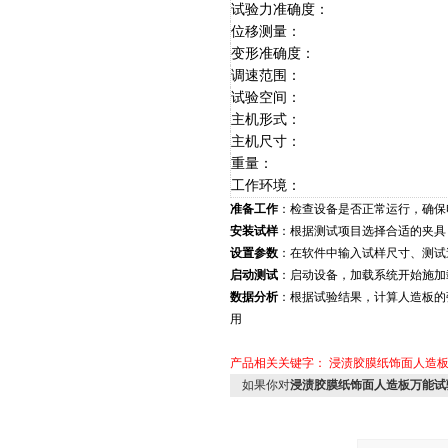
试验力准确度：
位移测量：
变形准确度：
调速范围：
试验空间：
主机形式：
主机尺寸：
重量：
工作环境：
准备工作
：检查设备是否正常运行，确保
安装试样
：根据测试项目选择合适的夹具
设置参数
：在软件中输入试样尺寸、测试
启动测试
：启动设备，加载系统开始施加
数据分析
：根据试验结果，计算人造板的
用
产品相关关键字：
浸渍胶膜纸饰面人造
如果你对
浸渍胶膜纸饰面人造板万能试