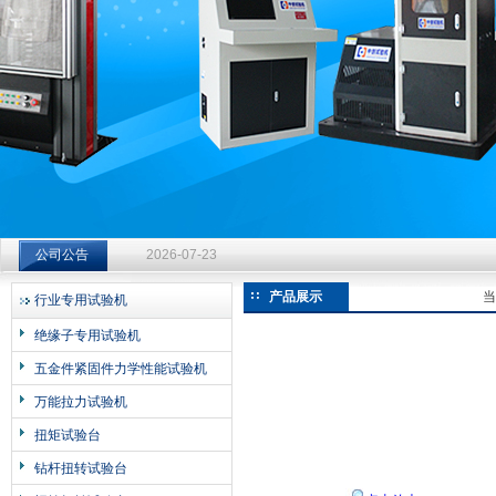
济南中创工业测试系统有限公司
钻杆扭转试验台选型指南：从额定扭矩到加载频率的工况适配
公司公告
2026-07-23
钻杆扭转试验台选型指南：从额定扭矩到加载频率的工况适配
产品展示
当
行业专用试验机
2026-07-23
绝缘子专用试验机
钻杆扭转试验台选型指南：从额定扭矩到加载频率的工况适配
五金件紧固件力学性能试验机
2026-07-23
万能拉力试验机
扭矩试验台
钻杆扭转试验台