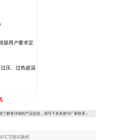
m
（可根据用户要求定
、过压、过热超温
机
想了解更详细的产品信息，填写下表直接与厂家联系：