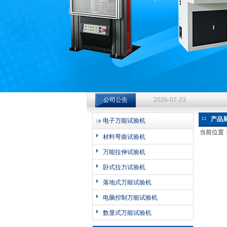
济南中创工业测试系统有限公司
钻杆扭转试验台选型指南：从
公司公告
2026-07-23
钻杆扭转试验台选型指南：从
产品
电子万能试验机
2026-07-23
当前位置
材料弯曲试验机
钻杆扭转试验台选型指南：从
万能拉伸试验机
2026-07-23
卧式拉力试验机
落地式万能试验机
电脑控制万能试验机
数显式万能试验机