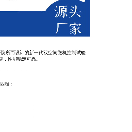
研院所而设计的新一代双空间微机控制试验
便，性能稳定可靠。
0四档；