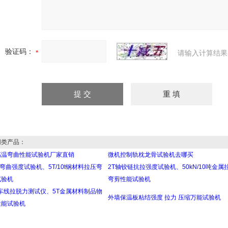
验证码：
请输入计算结果
类产品：
高温弯曲性能试验机厂家直销
微机控制轨枕龙骨试验机去哪买
钢弯曲强度试验机、5T/10t钢材料拉压弯
2T轴铰链抗拉强度试验机、50kN/10吨金属
试验机
弯剪性能试验机
刹车线拉脱力测试仪、5T金属材料制品物
外墙保温板粘结强度 拉力 压缩万能试验机
性能试验机