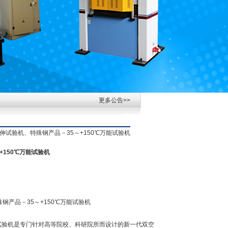
更多公告>>
拉伸试验机、特殊钢产品－35～+150℃万能试验机
+150℃万能试验机
钢产品－35～+150℃万能试验机
：
万能试验机是专门针对高等院校、科研院所而设计的新一代双空