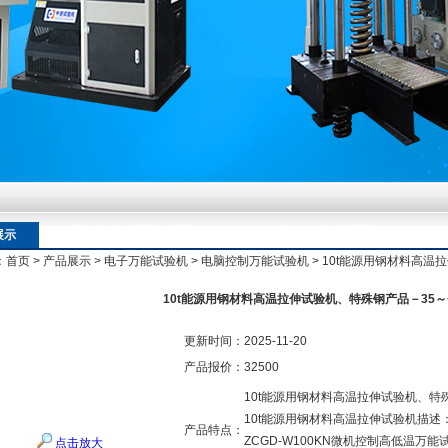
额定扭矩到加载频率的工况适配逻辑
额定扭矩到加载频率的工况适配逻辑
展示
：
首页
>
产品展示
>
电子万能试验机
>
电脑控制万能试验机
> 10t能源用钢材料高温
额定扭矩到加载频率的工况适配逻辑
10t能源用钢材料高温拉伸试验机、特殊钢产品－35～
更新时间：
2025-11-20
产品报价：
32500
10t能源用钢材料高温拉伸试验机、特殊
10t能源用钢材料高温拉伸试验机描述
产品特点：
ZCGD-W100KN微机控制高低温
点击放大