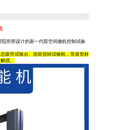
机
科研院所而设计的新一代双空间微机控制试验
静态疲劳试验台、扭矩扭转试验机，管道管材
疑解惑。