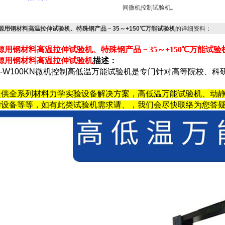
间微机控制试验机。
能源用钢材料高温拉伸试验机、特殊钢产品－35～+150℃万能试验机
的详细资料：
能源用钢材料高温拉伸试验机、特殊钢产品
－35～+150℃
万能试验
能源用钢材料高温拉伸试验机
描述：
D-W100KN微机控制高低温万能试验机是专门针对高等院校、
提供全系列材料力学实验设备解决方案，高低温万能试验机、动
学设备等等，如有此类试验机需求请、，我们会尽快联络为您答