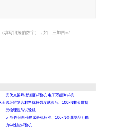
（填写阿拉伯数字），如：三加四=7
光伏支架焊接强度试验机 电子万能测试机
拉压
碳纤维复合材料抗拉强度试验台、100kN非金属制
品物理性能试验机
5T管件径向强度试验机标准、100kN金属制品万能
力学性能试验机