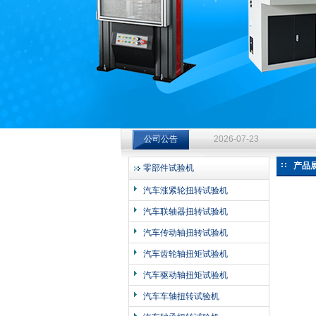
济南中创工业测试系统有限公司
钻杆扭转试验台选型指南：从
2026-07-23
公司公告
钻杆扭转试验台选型指南：从
产品
零部件试验机
2026-07-23
汽车涨紧轮扭转试验机
钻杆扭转试验台选型指南：从
汽车联轴器扭转试验机
2026-07-23
汽车传动轴扭转试验机
汽车齿轮轴扭矩试验机
汽车驱动轴扭矩试验机
汽车车轴扭转试验机