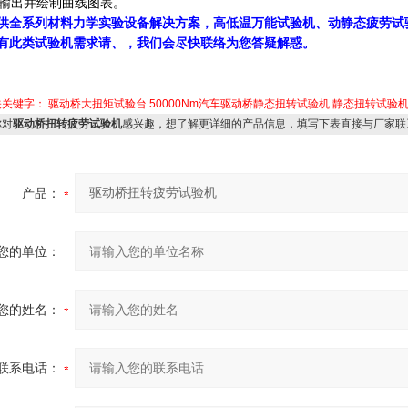
打印输出并绘制曲线图表。
供全系列材料力学实验设备解决方案，高低温万能试验机、动静态疲劳试
有此类试验机需求请、，我们会尽快联络为您答疑解惑。
关关键字：
驱动桥大扭矩试验台
50000Nm汽车驱动桥静态扭转试验机
静态扭转试验
对
驱动桥扭转疲劳试验机
感兴趣，想了解更详细的产品信息，填写下表直接与厂家联
产品：
您的单位：
您的姓名：
联系电话：