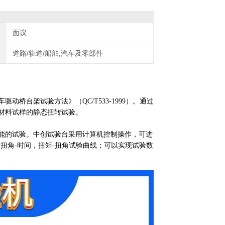
面议
道路/轨道/船舶,汽车及零部件
桥台架试验方法》（QC/T533-1999）。通过
材料试样的静态扭转试验。
能的试验。中创试验台采用计算机控制操作，可进
扭角-时间，扭矩-扭角试验曲线；可以实现试验数