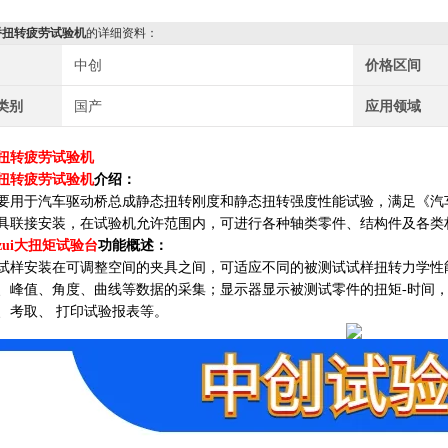
桥扭转疲劳试验机
的详细资料：
中创
价格区间
类别
国产
应用领域
扭转疲劳试验机
扭转疲劳试验机
介绍：
要用于汽车驱动桥总成静态扭转刚度和静态扭转强度性能试验，满足《汽车驱动
具联接安装，在试验机允许范围内，可进行各种轴类零件、结构件及各类
zui大扭矩试验台
功能概述：
试样安装在可调整空间的夹具之间，可适应不同的被测试试样扭转力学性
、峰值、角度、曲线等数据的采集；显示器显示被测试零件的扭矩-时间，
、考取、 打印试验报表等。