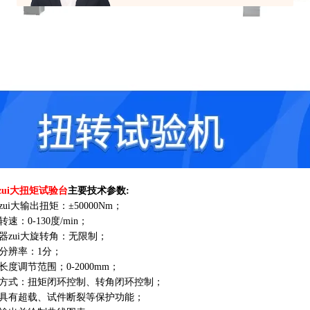
zui大扭矩试验台
主要技术参数:
备zui大输出扭矩：±50000Nm；
转速：0-130度/min；
载器zui大旋转角：无限制；
角分辨率：1分；
件长度调节范围；0-2000mm；
控制方式：扭矩闭环控制、转角闭环控制；
系统具有超载、试件断裂等保护功能；