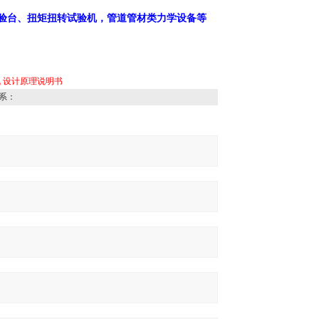
验台、扭矩扭转试验机，管道管材类力学设备等
机
设计原理说明书
系：